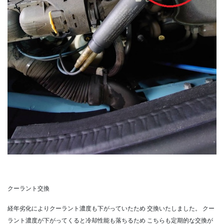
クーラント交換
経年劣化によりクーラント濃度も下がっていたため
交換いたしました。
クー
ラント濃度が下がってくると冷却性能も落ちるため
こちらも定期的な交換が