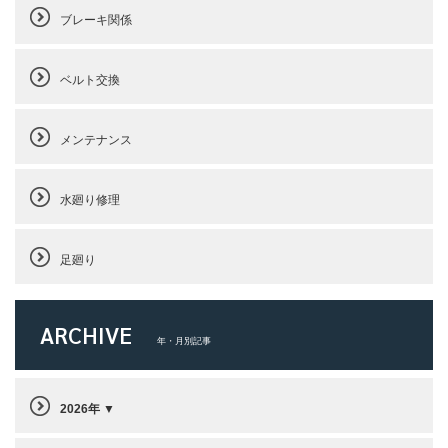
ブレーキ関係
ベルト交換
メンテナンス
水廻り修理
足廻り
ARCHIVE
年・月別記事
2026年