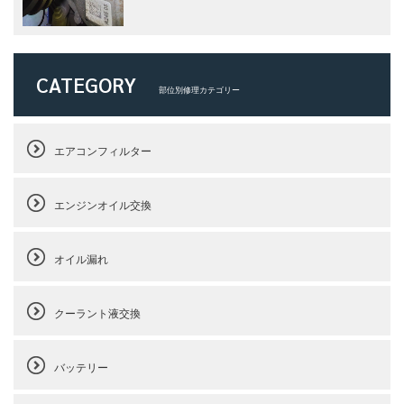
CATEGORY
部位別修理カテゴリー
エアコンフィルター
エンジンオイル交換
オイル漏れ
クーラント液交換
バッテリー