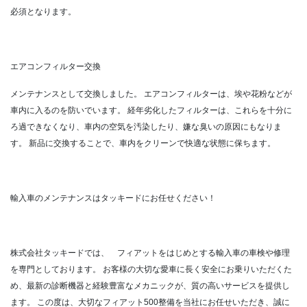
必須となります。
エアコンフィルター交換
メンテナンスとして交換しました。
エアコンフィルターは、埃や花粉などが
車内に入るのを防いでいます。
経年劣化したフィルターは、これらを十分に
ろ過できなくなり、車内の空気を汚染したり、嫌な臭いの原因にもなりま
す。
新品に交換することで、車内をクリーンで快適な状態に保ちます。
輸入車のメンテナンスはタッキードにお任せください！
株式会社タッキードでは、 フィアットをはじめとする輸入車の車検や修理
を専門としております。
お客様の大切な愛車に長く安全にお乗りいただくた
め、最新の診断機器と経験豊富なメカニックが、質の高いサービスを提供し
ます。
この度は、大切なフィアット500整備を当社にお任せいただき、誠に