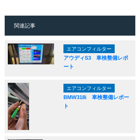
関連記事
エアコンフィルター
アウディS3 車検整備レポ
ート
エアコンフィルター
BMW318i 車検整備レポー
ト