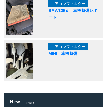
エアコンフィルター
BMW320ｄ 車検整備レポ
ート
エアコンフィルター
MINI 車検整備
New
新着記事