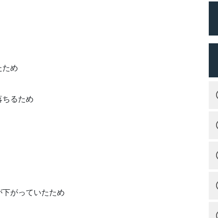
たため
落ちるため
が下がっていたため