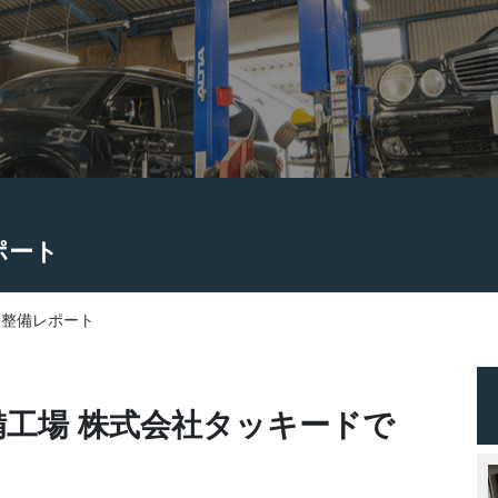
ポート
検整備レポート
工場 株式会社タッキードで