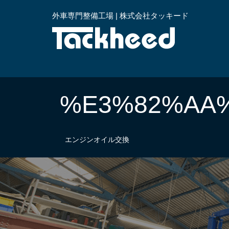
外車専門整備工場 | 株式会社タッキード
横浜
%E3%82%AA
エンジンオイル交換