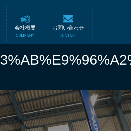
キード｜BMW・ベンツ
会社概要
お問い合わせ
COMPANY
CONTACT
3%AB%E9%96%A2