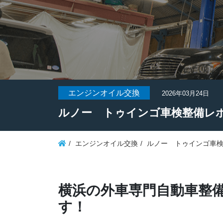
エンジンオイル交換
2026年03月24日
ルノー トゥインゴ車検整備レ
エンジンオイル交換
ルノー トゥインゴ車
横浜の外車専門自動車整備
す！