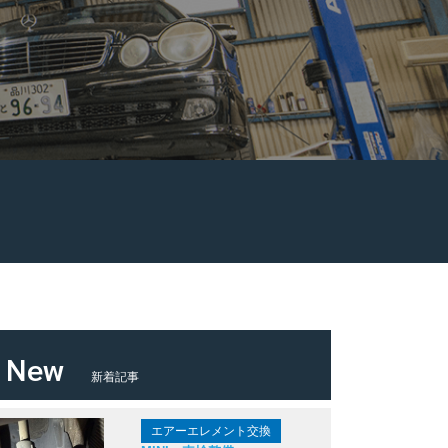
New
新着記事
エアーエレメント交換