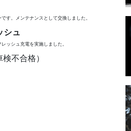
ーです。メンテナンスとして交換しました。
ッシュ
フレッシュ充電を実施しました。
車検不合格）