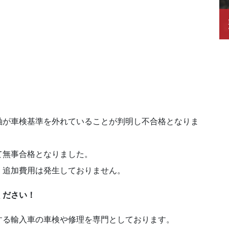
軸が車検基準を外れていることが判明し不合格となりま
て無事合格となりました。
、追加費用は発生しておりません。
ください！
する輸入車の車検や修理を専門としております。