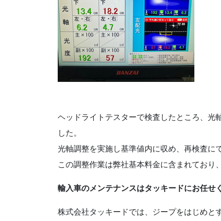
ヘッドライトテスターで検査したところ、光
した。
光軸調整を実施し基準値内に収め、再検査に
この調整作業は弊社基本料金に含まれており
輸入車のメンテナンスはタッキードにお任せ
株式会社タッキードでは、ジープをはじめと