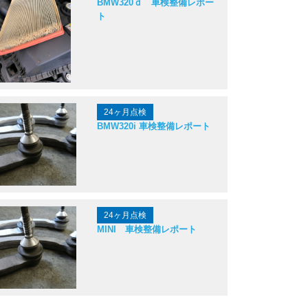
BMW320ｄ 車検整備レポー
ト
24ヶ月点検
BMW320i 車検整備レポート
24ヶ月点検
MINI 車検整備レポート