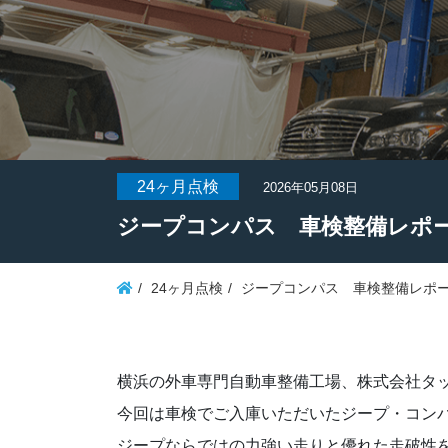
24ヶ月点検
2026年05月08日
ジープコンパス 車検整備レポ
24ヶ月点検
ジープコンパス 車検整備レポ
横浜の外車専門自動車整備工場、株式会社タ
今回は車検でご入庫いただいたジープ・コン
ジープならではの力強い走りと優れた走破性