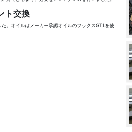
ント交換
た。オイルはメーカー承認オイルのフックスGT1を使