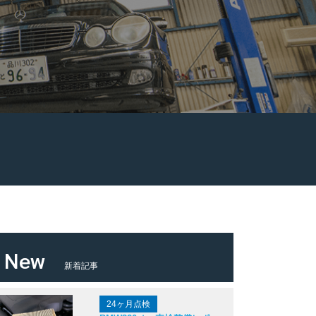
New
新着記事
24ヶ月点検