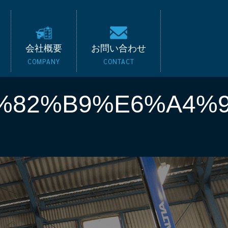
キード｜BMW・ベンツ
会社概要
お問い合わせ
COMPANY
CONTACT
%82%B9%E6%A4%