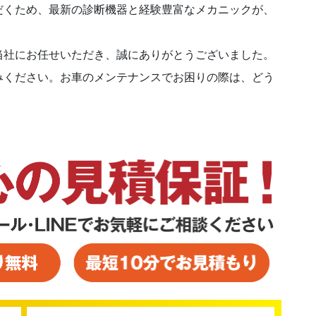
だくため、最新の診断機器と経験豊富なメカニックが、
当社にお任せいただき、誠にありがとうございました。
みください。お車のメンテナンスでお困りの際は、どう