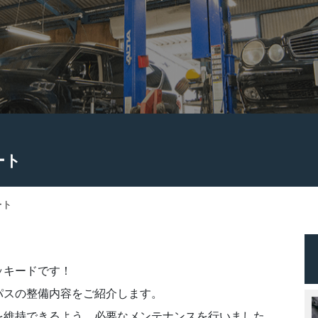
ート
ート
ッキードです！
パスの整備内容をご紹介します。
を維持できるよう、必要なメンテナンスを行いました。