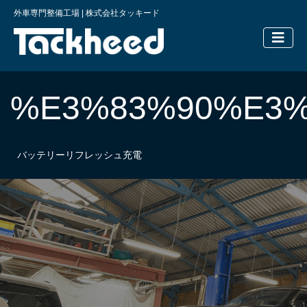
外車専門整備工場 | 株式会社タッキード
横浜の外車
%E3%83%90%E3
バッテリーリフレッシュ充電