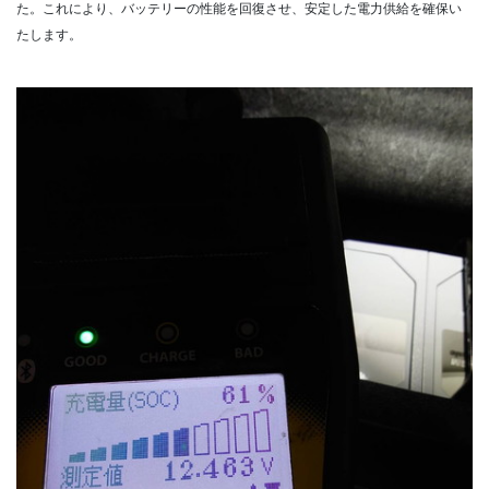
た。これにより、バッテリーの性能を回復させ、安定した電力供給を確保い
たします。