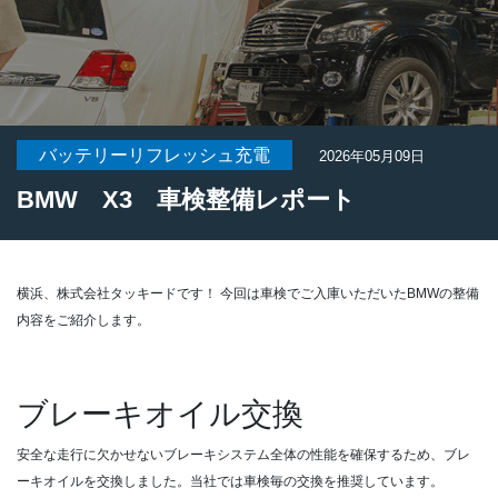
バッテリーリフレッシュ充電
2026年05月09日
BMW X3 車検整備レポート
横浜、株式会社タッキードです！ 今回は車検でご入庫いただいたBMWの整備
内容をご紹介します。
ブレーキオイル交換
安全な走行に欠かせないブレーキシステム全体の性能を確保するため、ブレ
ーキオイルを交換しました。当社では車検毎の交換を推奨しています。