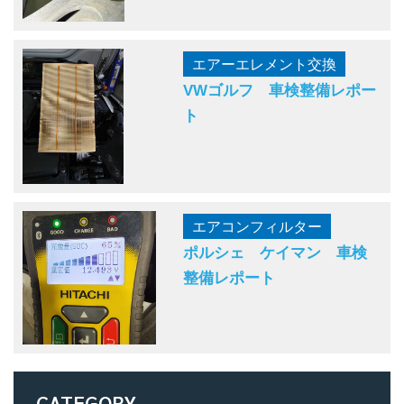
エアーエレメント交換
VWゴルフ 車検整備レポー
ト
エアコンフィルター
ポルシェ ケイマン 車検
整備レポート
CATEGORY