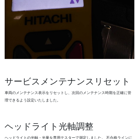
サービスメンテナンスリセット
車両のメンテナンス表示をリセットし、次回のメンテナンス時期を正確に管
理できるよう設定いたしました。
ヘッドライト光軸調整
ヘッドライトの光軸・光量を専用テスターで測定しました。
不合格ラインに