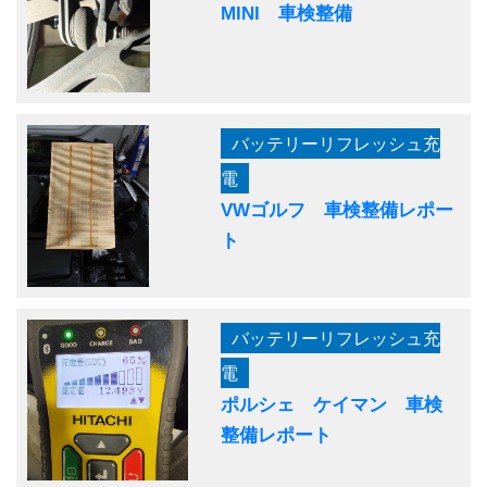
MINI 車検整備
バッテリーリフレッシュ充
電
VWゴルフ 車検整備レポー
ト
バッテリーリフレッシュ充
電
ポルシェ ケイマン 車検
整備レポート