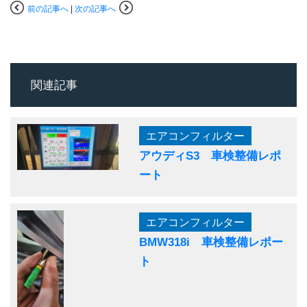
前の記事へ
|
次の記事へ
関連記事
エアコンフィルター
アウディS3 車検整備レポ
ート
エアコンフィルター
BMW318i 車検整備レポー
ト