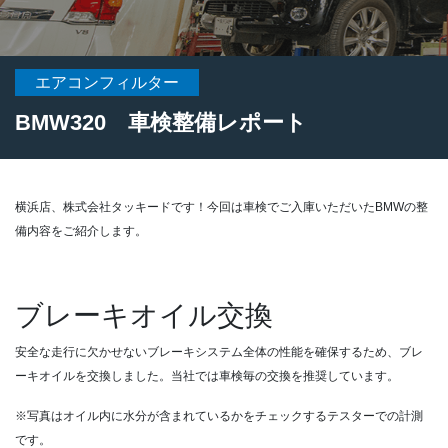
エアコンフィルター
BMW320 車検整備レポート
横浜店、株式会社タッキードです！今回は車検でご入庫いただいたBMWの整
備内容をご紹介します。
ブレーキオイル交換
安全な走行に欠かせないブレーキシステム全体の性能を確保するため、ブレ
ーキオイルを交換しました。当社では車検毎の交換を推奨しています。
※写真はオイル内に水分が含まれているかをチェックするテスターでの計測
です。