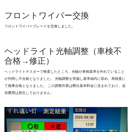
フロントワイパー交換
フロントワイパーブレードを交換しました。
ヘッドライト光軸調整（車検不
合格→修正）
ヘッドライトテスターで検査したところ、光軸が車検基準を外れていること
が判明し不合格となりました。
光軸調整を実施し基準値内に収め、再検査に
て無事合格となりました。
この調整作業は弊社基本料金に含まれており、追
加費用は発生しておりません。