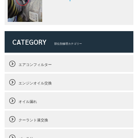
CATEGORY
部位別修理カテゴリー
エアコンフィルター
エンジンオイル交換
オイル漏れ
クーラント液交換