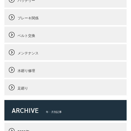
バッテリー
ブレーキ関係
ベルト交換
メンテナンス
水廻り修理
足廻り
ARCHIVE
年・月別記事