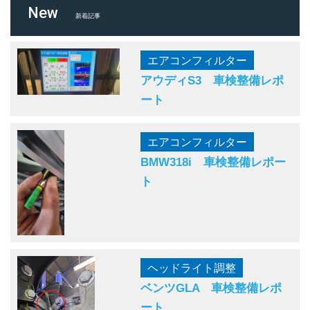
New
新着記事
エアコンフィルター
アウディS3 車検整備レポ
ート
エアコンフィルター
BMW318i 車検整備レポー
ト
ヘッドライト調整
ベンツGLA 車検整備レポ
ート