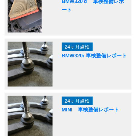
BMW320ｄ 車検整備レポ
ート
24ヶ月点検
BMW320i 車検整備レポート
24ヶ月点検
MINI 車検整備レポート