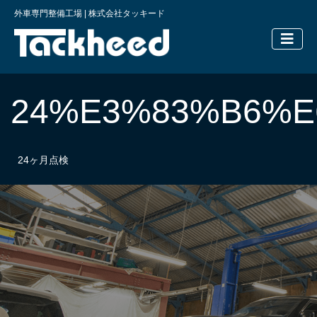
外車専門整備工場 | 株式会社タッキード
横浜の外車
24%E3%83%B6%
24ヶ月点検