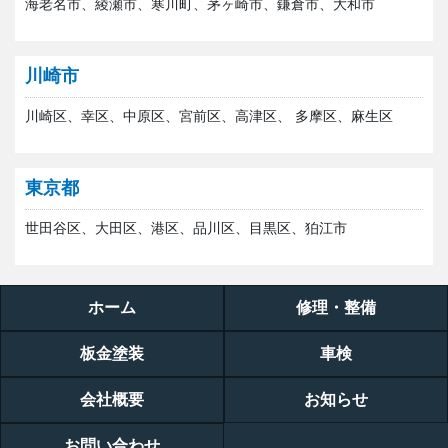
海老名市、綾瀬市、寒川町、茅ヶ崎市、鎌倉市、大和市
川崎市
川崎区、幸区、中原区、宮前区、高津区、 多摩区、麻生区
東京都
世田谷区、大田区、港区、品川区、目黒区、狛江市
ホーム
修理・整備
板金塗装
車検
会社概要
お知らせ
お問い合わせ