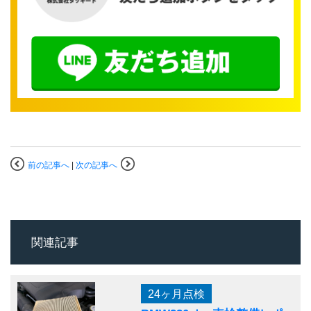
前の記事へ
|
次の記事へ
関連記事
24ヶ月点検