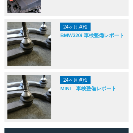
24ヶ月点検
BMW320i 車検整備レポート
24ヶ月点検
MINI 車検整備レポート