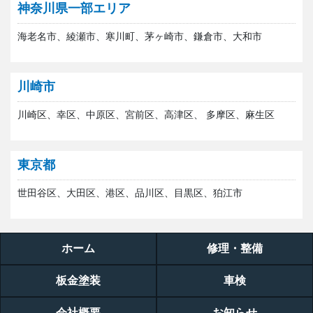
神奈川県一部エリア
海老名市、綾瀬市、寒川町、茅ヶ崎市、鎌倉市、大和市
川崎市
川崎区、幸区、中原区、宮前区、高津区、 多摩区、麻生区
東京都
世田谷区、大田区、港区、品川区、目黒区、狛江市
ホーム
修理・整備
板金塗装
車検
会社概要
お知らせ