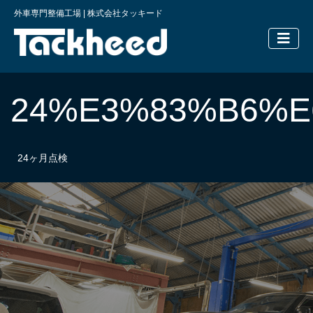
外車専門整備工場 | 株式会社タッキード
横浜の外車
24%E3%83%B6%
24ヶ月点検