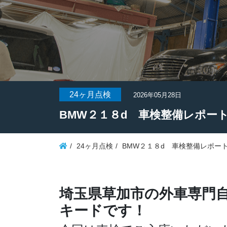
24ヶ月点検
2026年05月28日
BMW２１８d 車検整備レポー
24ヶ月点検
BMW２１８d 車検整備レポー
埼玉県草加市の外車専門
キードです！