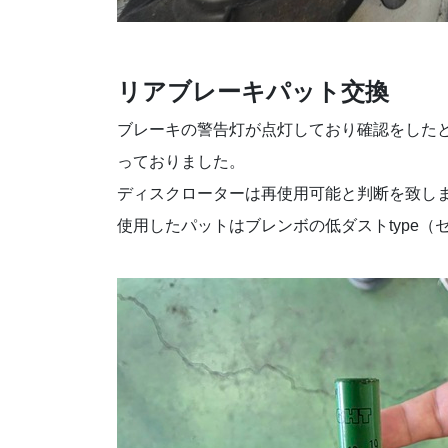
リアブレーキパット交換
ブレーキの警告灯が点灯しており確認をした
っておりました。
ディスクローターは再使用可能と判断を致し
使用したパットはブレンボの低ダストtype（