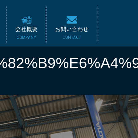
キード｜BMW・ベンツ
会社概要
お問い合わせ
COMPANY
CONTACT
%82%B9%E6%A4%