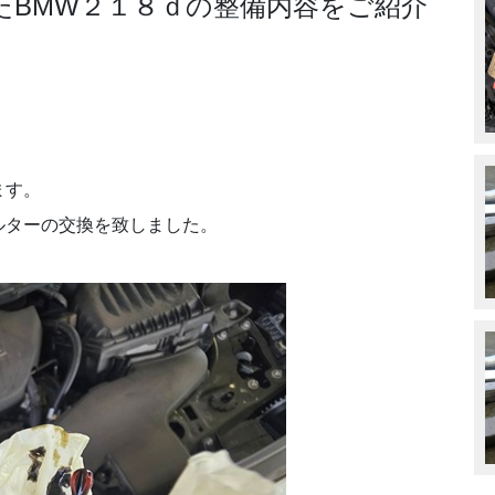
たBMW２１８ｄの整備内容をご紹介
ます。
ルターの交換を致しました。