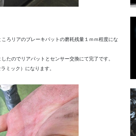
ところリアのブレーキパットの磨耗残量１ｍｍ程度にな
ましたのでリアパットとセンサー交換にて完了です。
セラミック）になります。