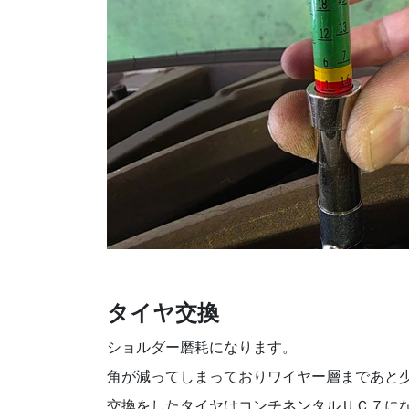
タイヤ交換
ショルダー磨耗になります。
角が減ってしまっておりワイヤー層まであと
交換をしたタイヤはコンチネンタルＵＣ７に