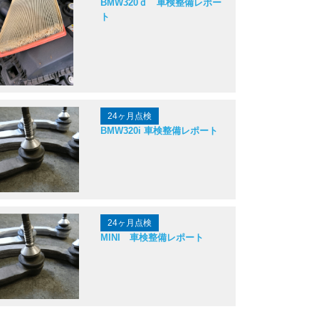
BMW320ｄ 車検整備レポー
ト
24ヶ月点検
BMW320i 車検整備レポート
24ヶ月点検
MINI 車検整備レポート