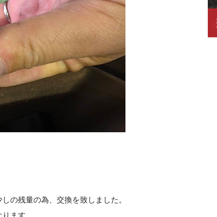
少しの残量の為、交換を致しました。
なります。