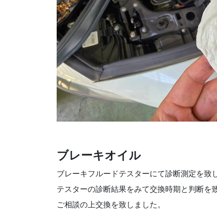
ブレーキオイル
ブレーキフルードテスターにて診断測定を致
テスターの診断結果をみて交換時期と判断を
ご相談の上交換を致しました。