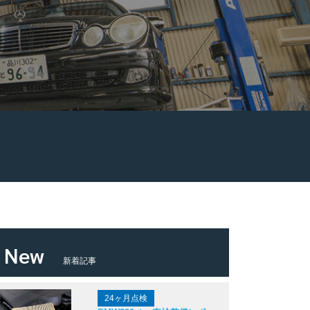
New
新着記事
24ヶ月点検