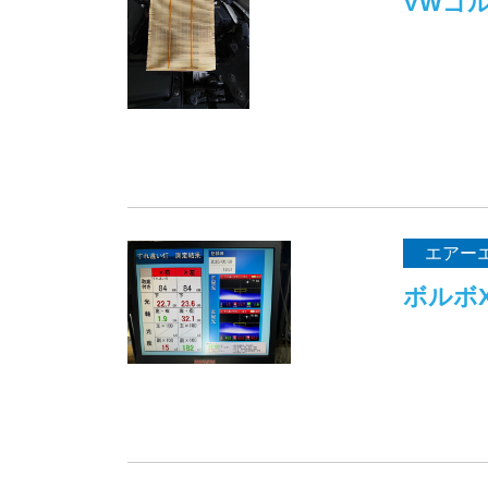
VWゴ
エアー
ボルボ