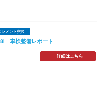
エレメント交換
28i 車検整備レポート
詳細はこちら