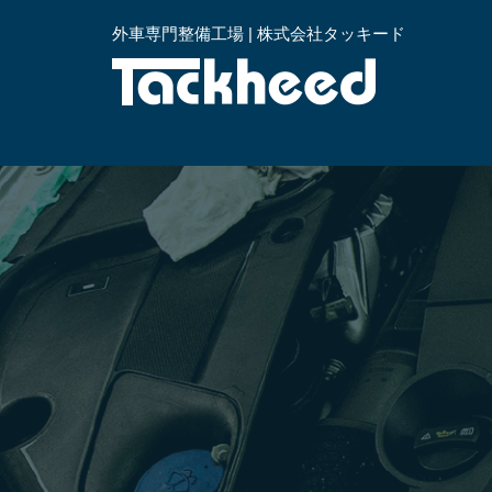
外車専門整備工場 | 株式会社タッキード
横浜