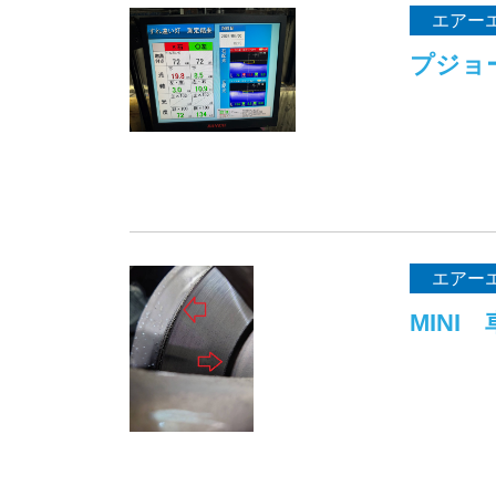
エアー
プジョ
エアー
MINI