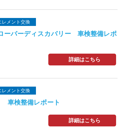
エレメント交換
ローバーディスカバリー 車検整備レポ
詳細はこちら
エレメント交換
ロ 車検整備レポート
詳細はこちら