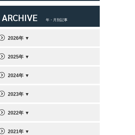
ARCHIVE
年・月別記事
2026年
2025年
2024年
2023年
2022年
2021年