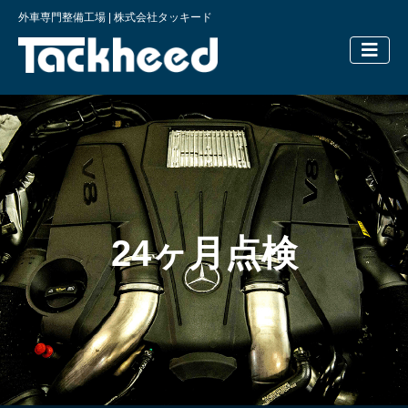
外車専門整備工場 | 株式会社タッキード
横浜の外車
24ヶ月点検