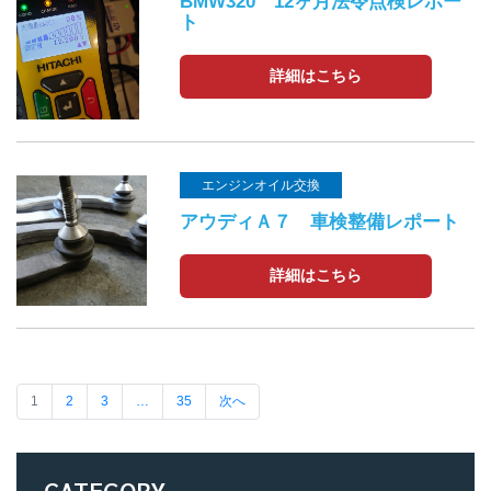
BMW320 12ヶ月法令点検レポー
ト
詳細はこちら
エンジンオイル交換
アウディＡ７ 車検整備レポート
詳細はこちら
1
2
3
…
35
次へ
CATEGORY