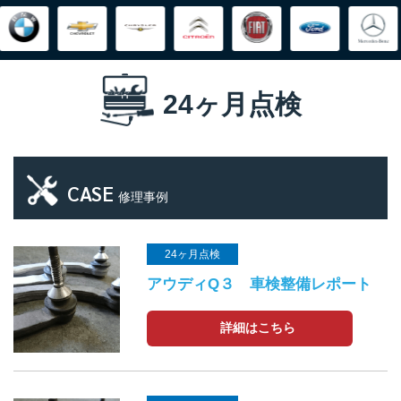
24ヶ月点検
CASE
修理事例
24ヶ月点検
アウディQ３ 車検整備レポート
詳細はこちら