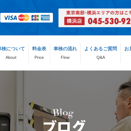
車検について
料金表
車検の流れ
よくあるご質問
お
About
Price
Flow
Q&A