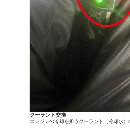
クーラント交換
エンジンの冷却を担うクーラント（冷却水）