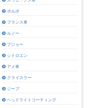
スウェーデン車
ボルボ
フランス車
ルノー
プジョー
シトロエン
アメ車
クライスラー
ジープ
ヘッドライトコーティング