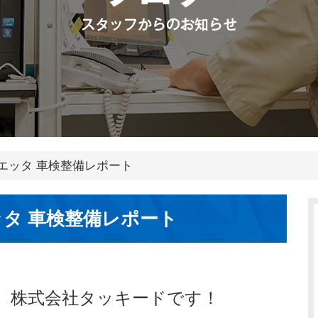
エッタ 車検整備レポート
タ 車検整備レポート
、株式会社タッキードです！