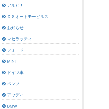
アルピナ
ＤＳオートモービルズ
お知らせ
マセラッティ
フォード
MINI
ドイツ車
ベンツ
アウディ
BMW