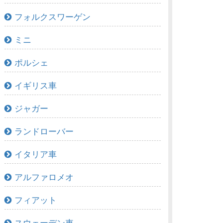
フォルクスワーゲン
ミニ
ポルシェ
イギリス車
ジャガー
ランドローバー
イタリア車
アルファロメオ
フィアット