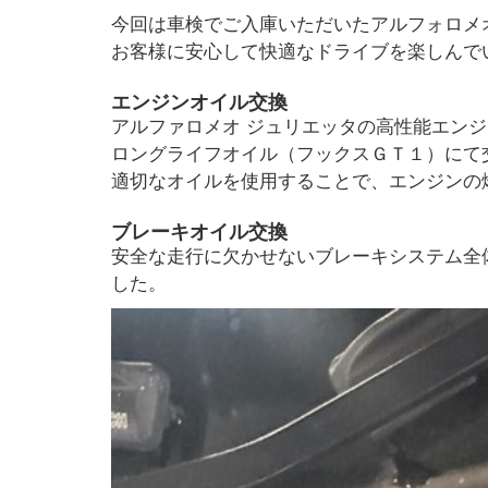
今回は車検でご入庫いただいたアルフォロメ
お客様に安心して快適なドライブを楽しんで
エンジンオイル交換
アルファロメオ ジュリエッタの高性能エン
ロングライフオイル（フックスＧＴ１）にて
適切なオイルを使用することで、エンジンの
ブレーキオイル交換
安全な走行に欠かせないブレーキシステム全
した。