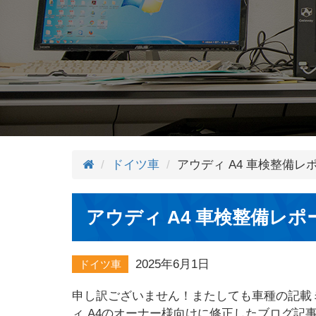
ドイツ車
アウディ A4 車検整備レ
アウディ A4 車検整備レポ
2025年6月1日
ドイツ車
申し訳ございません！またしても車種の記載
ィ A4のオーナー様向けに修正したブログ記