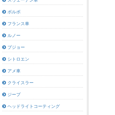
スウェーデン車
ボルボ
フランス車
ルノー
プジョー
シトロエン
アメ車
クライスラー
ジープ
ヘッドライトコーティング