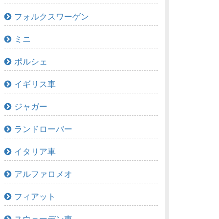
フォルクスワーゲン
ミニ
ポルシェ
イギリス車
ジャガー
ランドローバー
イタリア車
アルファロメオ
フィアット