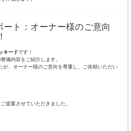
レポート：オーナー様のご意向
！
ッキード
です！
の整備内容をご紹介します。
たが、オーナー様のご意向を尊重し、ご依頼いただい
をご提案させていただきました。