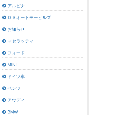
アルピナ
ＤＳオートモービルズ
お知らせ
マセラッティ
フォード
MINI
ドイツ車
ベンツ
アウディ
BMW