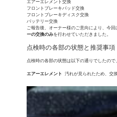
エアーエレメント交換
フロントブレーキパッド交換
フロントブレーキディスク交換
バッテリー交換
ご報告後、オーナー様のご意向により、今回
ーの交換のみ
を行わせていただきました。
点検時の各部の状態と推奨事項
点検時の各部の状態は以下の通りでしたので
エアーエレメント
汚れが見られたため、交換