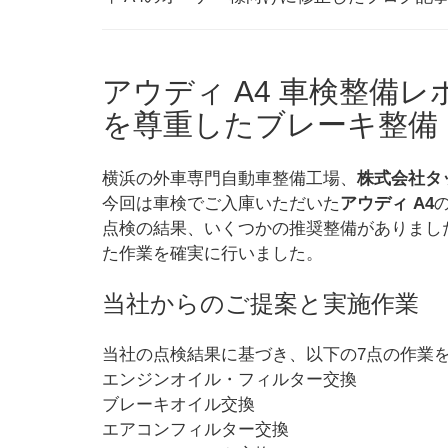
アウディ A4 車検整備
を尊重したブレーキ整備
横浜の外車専門自動車整備工場、
株式会社タ
今回は車検でご入庫いただいた
アウディ A4
点検の結果、いくつかの推奨整備がありまし
た作業を確実に行いました。
当社からのご提案と実施作業
当社の点検結果に基づき、以下の7点の作業
エンジンオイル・フィルター交換
ブレーキオイル交換
エアコンフィルター交換