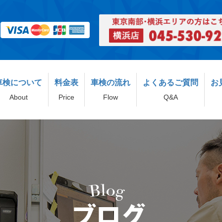
車検について
料金表
車検の流れ
よくあるご質問
お
About
Price
Flow
Q&A