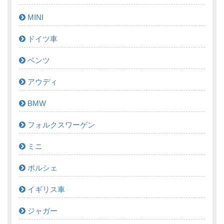
MINI
ドイツ車
ベンツ
アウディ
BMW
フォルクスワーゲン
ミニ
ポルシェ
イギリス車
ジャガー