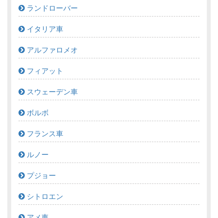
ランドローバー
イタリア車
アルファロメオ
フィアット
スウェーデン車
ボルボ
フランス車
ルノー
プジョー
シトロエン
アメ車