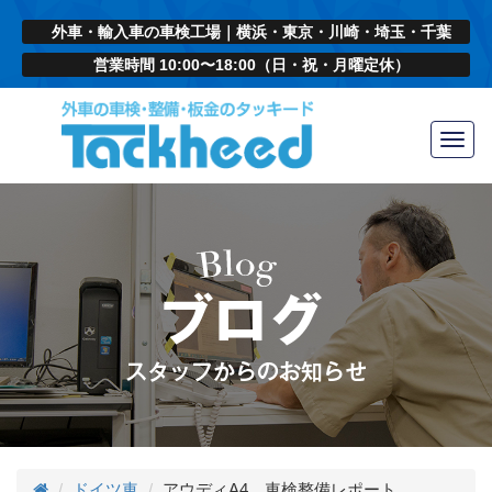
外車・輸入車の車検工場｜横浜・東京・川崎・埼玉・千葉
営業時間 10:00〜18:00（日・祝・月曜定休）
Toggl
navig
ドイツ車
アウディA4 車検整備レポート