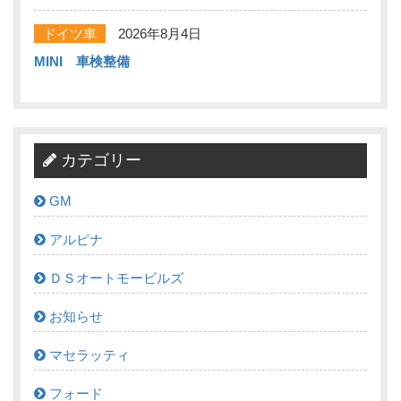
ドイツ車
2026年8月4日
MINI 車検整備
カテゴリー
GM
アルピナ
ＤＳオートモービルズ
お知らせ
マセラッティ
フォード