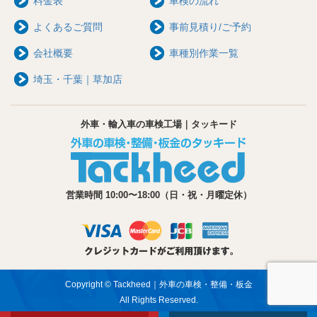
料金表
車検の流れ
よくあるご質問
事前見積り/ご予約
会社概要
車種別作業一覧
埼玉・千葉｜草加店
外車・輸入車の車検工場｜タッキード
営業時間 10:00〜18:00（日・祝・月曜定休）
Copyright © Tackheed｜外車の車検・整備・板金
All Rights Reserved.