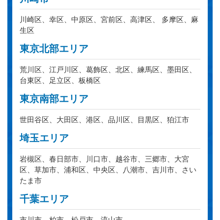
川崎区、幸区、中原区、宮前区、高津区、 多摩区、麻
生区
東京北部エリア
荒川区、江戸川区、葛飾区、北区、練馬区、墨田区、
台東区、足立区、板橋区
東京南部エリア
世田谷区、大田区、港区、品川区、目黒区、狛江市
埼玉エリア
岩槻区、春日部市、川口市、越谷市、三郷市、大宮
区、草加市、浦和区、中央区、八潮市、吉川市、さい
たま市
千葉エリア
市川市、柏市、松戸市、流山市