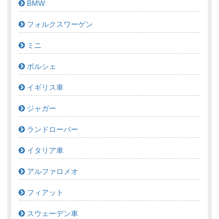
BMW
フォルクスワーゲン
ミニ
ポルシェ
イギリス車
ジャガー
ランドローバー
イタリア車
アルファロメオ
フィアット
スウェーデン車