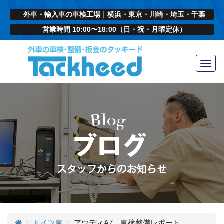
外車・輸入車の車検工場｜横浜・東京・川崎・埼玉・千葉
営業時間 10:00〜18:00（日・祝・月曜定休）
Toggl
navig
ドイツ車
アウディA7 車検整備レポート