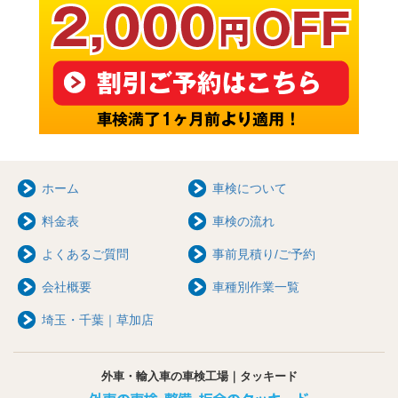
ホーム
車検について
料金表
車検の流れ
よくあるご質問
事前見積り/ご予約
会社概要
車種別作業一覧
埼玉・千葉｜草加店
外車・輸入車の車検工場｜タッキード