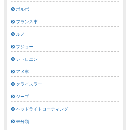
ボルボ
フランス車
ルノー
プジョー
シトロエン
アメ車
クライスラー
ジープ
ヘッドライトコーティング
未分類