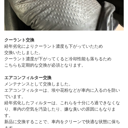
クーラント交換
経年劣化によりクーラント濃度も下がっていたため
交換いたしました。
クーラント濃度が下がってくると冷却性能も落ちるため
こちらも定期的な交換が必須となります。
エアコンフィルター交換
メンテナンスとして交換しました。
エアコンフィルターは、埃や花粉などが車内に入るのを防い
でいます。
経年劣化したフィルターは、これらを十分にろ過できなくな
り、車内の空気を汚染したり、嫌な臭いの原因にもなりま
す。
新品に交換することで、車内をクリーンで快適な状態に保ち
ます。