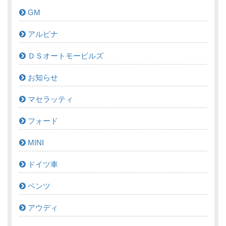
GM
アルピナ
ＤＳオートモービルズ
お知らせ
マセラッティ
フォード
MINI
ドイツ車
ベンツ
アウディ