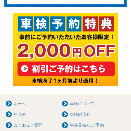
ホーム
車検について
料金表
車検の流れ
よくあるご質問
事前見積り/ご予約