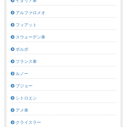
イタリア車
アルファロメオ
フィアット
スウェーデン車
ボルボ
フランス車
ルノー
プジョー
シトロエン
アメ車
クライスラー