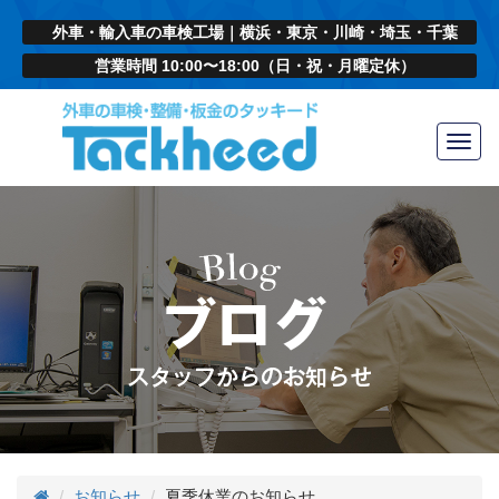
外車・輸入車の車検工場｜横浜・東京・川崎・埼玉・千葉
営業時間 10:00〜18:00（日・祝・月曜定休）
Toggl
navig
お知らせ
夏季休業のお知らせ