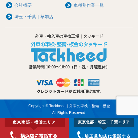
会社概要
車種別作業一覧
埼玉・千葉｜草加店
外車・輸入車の車検工場｜タッキード
営業時間 10:00〜18:00（日・祝・月曜定休）
Copyright © Tackheed｜外車の車検・整備・板金
All Rights Reserved.