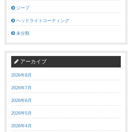
ジープ
ヘッドライトコーティング
未分類
アーカイブ
2026年8月
2026年7月
2026年6月
2026年5月
2026年4月