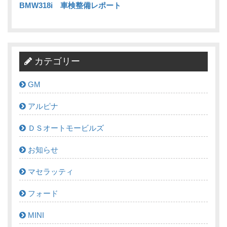
BMW318i 車検整備レポート
カテゴリー
GM
アルピナ
ＤＳオートモービルズ
お知らせ
マセラッティ
フォード
MINI