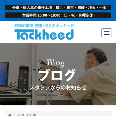
外車・輸入車の車検工場｜横浜・東京・川崎・埼玉・千葉
営業時間 10:00〜18:00（日・祝・月曜定休）
Toggl
navig
イタリア車