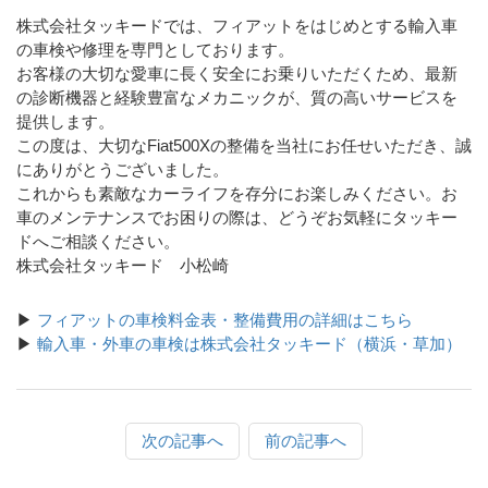
株式会社タッキードでは、フィアットをはじめとする輸入車
の車検や修理を専門としております。
お客様の大切な愛車に長く安全にお乗りいただくため、最新
の診断機器と経験豊富なメカニックが、質の高いサービスを
提供します。
この度は、大切なFiat500Xの整備を当社にお任せいただき、誠
にありがとうございました。
これからも素敵なカーライフを存分にお楽しみください。お
車のメンテナンスでお困りの際は、どうぞお気軽にタッキー
ドへご相談ください。
株式会社タッキード 小松崎
▶
フィアットの車検料金表・整備費用の詳細はこちら
▶
輸入車・外車の車検は株式会社タッキード（横浜・草加）
次の記事へ
前の記事へ