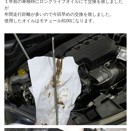
１年前の車検時にロングライフオイルにて交換を致しました
が
年間走行距離が多いので今回早めの交換を致しました。
使用したオイルはモチュール8100になります。