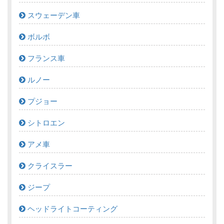
スウェーデン車
ボルボ
フランス車
ルノー
プジョー
シトロエン
アメ車
クライスラー
ジープ
ヘッドライトコーティング