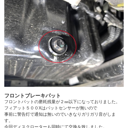
フロントブレーキパット
フロントパットの磨耗残量が２㎜以下になっておりました。
フィアット５００Xはパットセンサーが無いので
事前に警告灯で通知は無いのでいきなりガリガリ音がしま
す。
今回ディスクローターも同時にて交換を致しました。