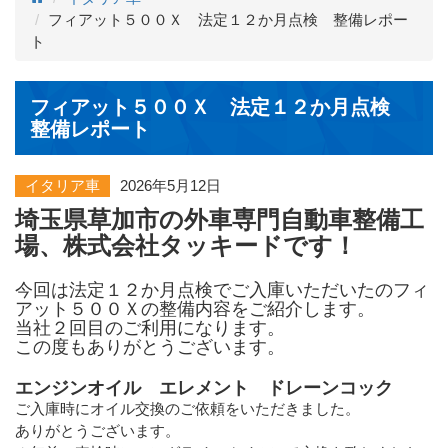
フィアット５００Ｘ 法定１２か月点検 整備レポー
ト
フィアット５００Ｘ 法定１２か月点検
整備レポート
イタリア車
2026年5月12日
埼玉県草加市の外車専門自動車整備工
場、株式会社タッキードです！
今回は法定１２か月点検でご入庫いただいたのフィ
アット５００Ｘの整備内容をご紹介します。
当社２回目のご利用になります。
この度もありがとうございます。
エンジンオイル エレメント ドレーンコック
ご入庫時にオイル交換のご依頼をいただきました。
ありがとうございます。