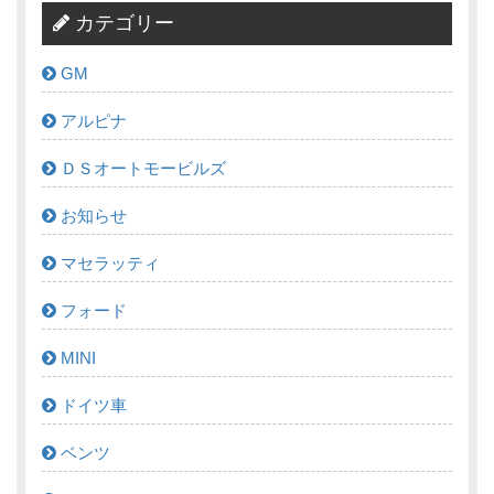
カテゴリー
GM
アルピナ
ＤＳオートモービルズ
お知らせ
マセラッティ
フォード
MINI
ドイツ車
ベンツ