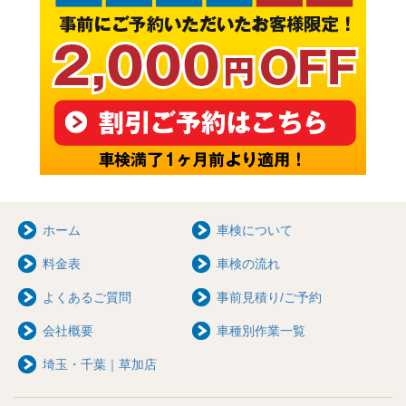
ホーム
車検について
料金表
車検の流れ
よくあるご質問
事前見積り/ご予約
会社概要
車種別作業一覧
埼玉・千葉｜草加店