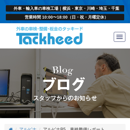
外車・輸入車の車検工場｜横浜・東京・川崎・埼玉・千葉
営業時間 10:00〜18:00（日・祝・月曜定休）
Toggl
navig
アルピナ
アルピナB5 車検整備レポート