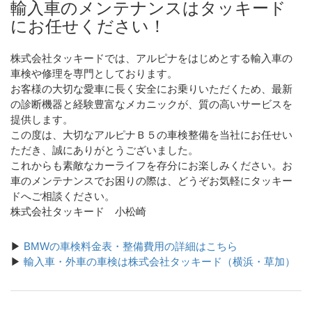
輸入車のメンテナンスはタッキード
にお任せください！
株式会社タッキードでは、アルピナをはじめとする輸入車の
車検や修理を専門としております。
お客様の大切な愛車に長く安全にお乗りいただくため、最新
の診断機器と経験豊富なメカニックが、質の高いサービスを
提供します。
この度は、大切なアルピナＢ５の車検整備を当社にお任せい
ただき、誠にありがとうございました。
これからも素敵なカーライフを存分にお楽しみください。お
車のメンテナンスでお困りの際は、どうぞお気軽にタッキー
ドへご相談ください。
株式会社タッキード 小松崎
▶
BMWの車検料金表・整備費用の詳細はこちら
▶
輸入車・外車の車検は株式会社タッキード（横浜・草加）