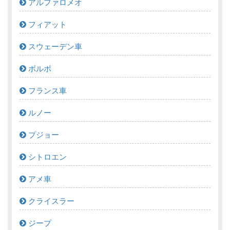
アルファロメオ
フィアット
スウェーデン車
ボルボ
フランス車
ルノー
プジョー
シトロエン
アメ車
クライスラー
ジープ