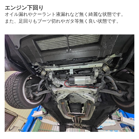
エンジン下回り
オイル漏れやクーラント液漏れなど無く綺麗な状態です。
また、足回りもブーツ切れやガタ等無く良い状態です。