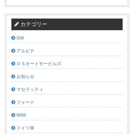
カテゴリー
GM
アルピナ
ＤＳオートモービルズ
お知らせ
マセラッティ
フォード
MINI
ドイツ車