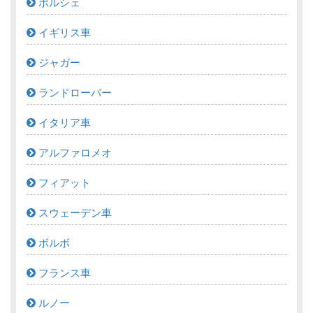
ポルシェ
イギリス車
ジャガー
ランドローバー
イタリア車
アルファロメオ
フィアット
スウェーデン車
ボルボ
フランス車
ルノー