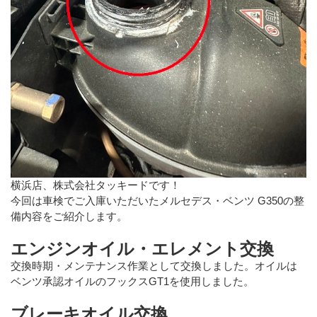
横浜店、株式会社タッキードです！
今回は車検でご入庫いただいたメルセデス・ベンツ G350の整
備内容をご紹介します。
エンジンオイル・エレメント交換
交換時期・メンテナンス作業として交換しました。オイルは
ベンツ承認オイルのフックスGT1を使用しました。
ブレーキオイル交換