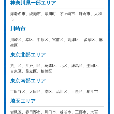
神奈川県一部エリア
海老名市、綾瀬市、寒川町、茅ヶ崎市、鎌倉市、大和
市
川崎市
川崎区、幸区、中原区、宮前区、高津区、 多摩区、麻
生区
東京北部エリア
荒川区、江戸川区、葛飾区、北区、練馬区、墨田区、
台東区、足立区、板橋区
東京南部エリア
世田谷区、大田区、港区、品川区、目黒区、狛江市
埼玉エリア
岩槻区、春日部市、川口市、越谷市、三郷市、大宮