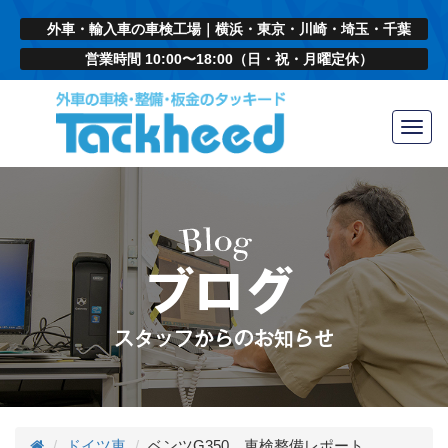
外車・輸入車の車検工場｜横浜・東京・川崎・埼玉・千葉
営業時間 10:00〜18:00（日・祝・月曜定休）
Toggl
navig
ドイツ車
ベンツG350 車検整備レポート