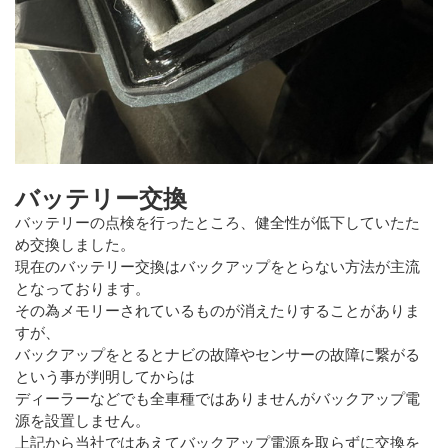
バッテリー交換
バッテリーの点検を行ったところ、健全性が低下していたた
め交換しました。
現在のバッテリー交換はバックアップをとらない方法が主流
となっております。
その為メモリーされているものが消えたりすることがありま
すが、
バックアップをとるとナビの故障やセンサーの故障に繋がる
という事が判明してからは
ディーラーなどでも全車種ではありませんがバックアップ電
源を設置しません。
上記から当社ではあえてバックアップ電源を取らずに交換を