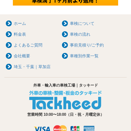
ホーム
車検について
料金表
車検の流れ
よくあるご質問
事前見積り/ご予約
会社概要
車種別作業一覧
埼玉・千葉｜草加店
外車・輸入車の車検工場｜タッキード
営業時間 10:00〜18:00（日・祝・月曜定休）