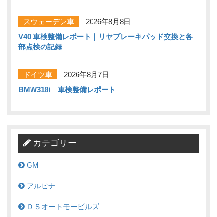
スウェーデン車
2026年8月8日
V40 車検整備レポート｜リヤブレーキパッド交換と各
部点検の記録
ドイツ車
2026年8月7日
BMW318i 車検整備レポート
カテゴリー
GM
アルピナ
ＤＳオートモービルズ