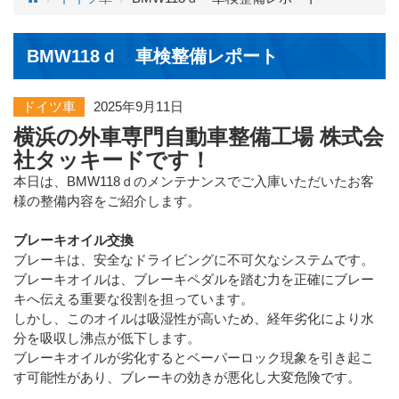
BMW118ｄ 車検整備レポート
ドイツ車
2025年9月11日
横浜の外車専門自動車整備工場 株式会
社タッキードです！
本日は、BMW118ｄのメンテナンスでご入庫いただいたお客
様の整備内容をご紹介します。
ブレーキオイル交換
ブレーキは、安全なドライビングに不可欠なシステムです。
ブレーキオイルは、ブレーキペダルを踏む力を正確にブレー
キへ伝える重要な役割を担っています。
しかし、このオイルは吸湿性が高いため、経年劣化により水
分を吸収し沸点が低下します。
ブレーキオイルが劣化するとベーパーロック現象を引き起こ
す可能性があり、ブレーキの効きが悪化し大変危険です。