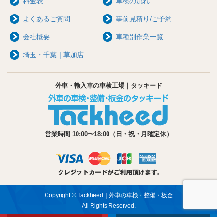
料金表
車検の流れ
よくあるご質問
事前見積り/ご予約
会社概要
車種別作業一覧
埼玉・千葉｜草加店
外車・輸入車の車検工場｜タッキード
営業時間 10:00〜18:00（日・祝・月曜定休）
Copyright © Tackheed｜外車の車検・整備・板金
All Rights Reserved.