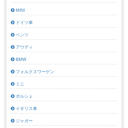
MINI
ドイツ車
ベンツ
アウディ
BMW
フォルクスワーゲン
ミニ
ポルシェ
イギリス車
ジャガー