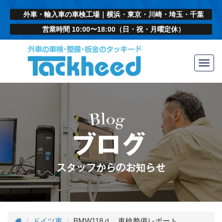
外車・輸入車の車検工場｜横浜・東京・川崎・埼玉・千葉
営業時間 10:00〜18:00（日・祝・月曜定休）
Toggl
navig
ドイツ車
BMW118ｄ 車検整備レポート