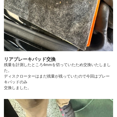
リアブレーキパッド交換
残量を計測したところ4mmを切っていたため交換いたしまし
た。
ディスクローターはまだ残量が残っていたので今回はブレー
キパッドのみ
交換しました。