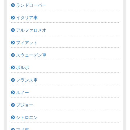
ランドローバー
イタリア車
アルファロメオ
フィアット
スウェーデン車
ボルボ
フランス車
ルノー
プジョー
シトロエン
アメ車