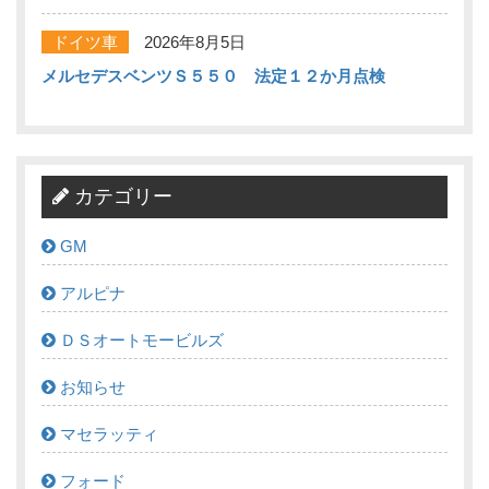
ドイツ車
2026年8月5日
メルセデスベンツＳ５５０ 法定１２か月点検
カテゴリー
GM
アルピナ
ＤＳオートモービルズ
お知らせ
マセラッティ
フォード