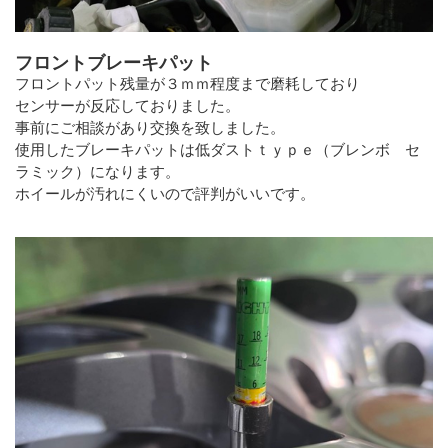
フロントブレーキパット
フロントパット残量が３ｍｍ程度まで磨耗しており
センサーが反応しておりました。
事前にご相談があり交換を致しました。
使用したブレーキパットは低ダストｔｙｐｅ（ブレンボ セ
ラミック）になります。
ホイールが汚れにくいので評判がいいです。