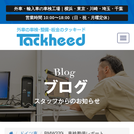
外車・輸入車の車検工場｜横浜・東京・川崎・埼玉・千葉
営業時間 10:00〜18:00（日・祝・月曜定休）
Toggl
navig
ドイツ車
BMW320i 車検整備レポート