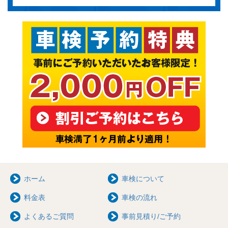
ホーム
車検について
料金表
車検の流れ
よくあるご質問
事前見積り/ご予約