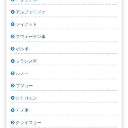
アルファロメオ
フィアット
スウェーデン車
ボルボ
フランス車
ルノー
プジョー
シトロエン
アメ車
クライスラー