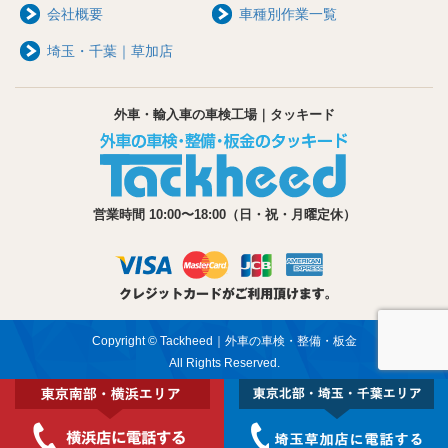
会社概要
車種別作業一覧
埼玉・千葉｜草加店
外車・輸入車の車検工場｜タッキード
営業時間 10:00〜18:00（日・祝・月曜定休）
Copyright © Tackheed｜外車の車検・整備・板金
All Rights Reserved.