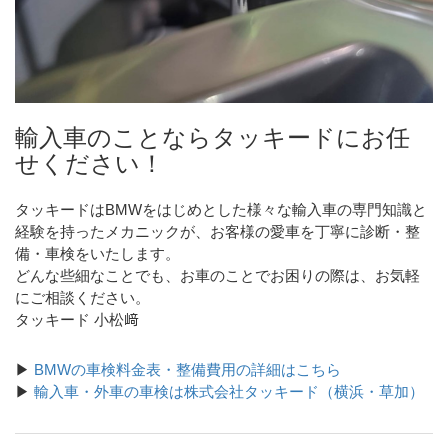
輸入車のことならタッキードにお任
せください！
タッキードはBMWをはじめとした様々な輸入車の専門知識と
経験を持ったメカニックが、お客様の愛車を丁寧に診断・整
備・車検をいたします。
どんな些細なことでも、お車のことでお困りの際は、お気軽
にご相談ください。
タッキード 小松﨑
▶
BMWの車検料金表・整備費用の詳細はこちら
▶
輸入車・外車の車検は株式会社タッキード（横浜・草加）