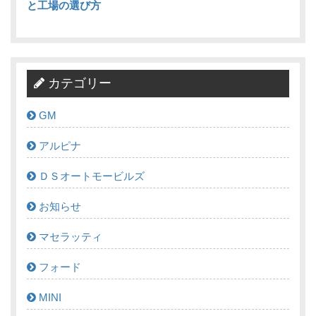
と工場の選び方
カテゴリー
GM
アルピナ
ＤＳオートモービルズ
お知らせ
マセラッティ
フォード
MINI