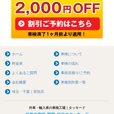
ホーム
車検について
料金表
車検の流れ
よくあるご質問
事前見積り/ご予約
会社概要
車種別作業一覧
埼玉・千葉｜草加店
外車・輸入車の車検工場｜タッキード