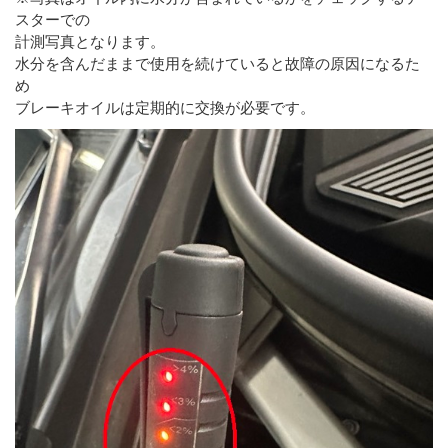
スターでの
計測写真となります。
水分を含んだままで使用を続けていると故障の原因になるた
め
ブレーキオイルは定期的に交換が必要です。