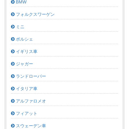
BMW
フォルクスワーゲン
ミニ
ポルシェ
イギリス車
ジャガー
ランドローバー
イタリア車
アルファロメオ
フィアット
スウェーデン車