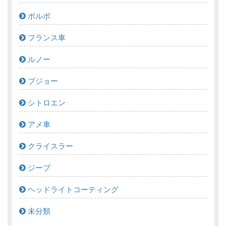
ボルボ
フランス車
ルノー
プジョー
シトロエン
アメ車
クライスラー
ジープ
ヘッドライトコーティング
未分類