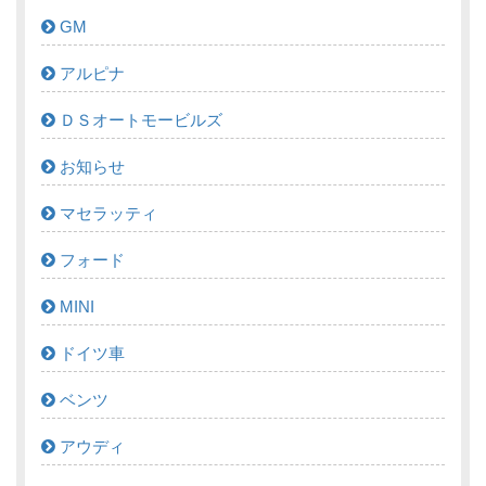
GM
アルピナ
ＤＳオートモービルズ
お知らせ
マセラッティ
フォード
MINI
ドイツ車
ベンツ
アウディ