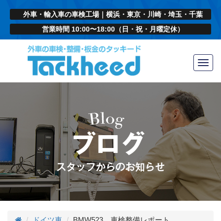
外車・輸入車の車検工場｜横浜・東京・川崎・埼玉・千葉
営業時間 10:00〜18:00（日・祝・月曜定休）
Toggl
navig
ドイツ車
BMW523 車検整備レポート