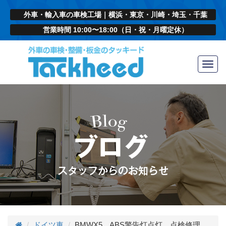
外車・輸入車の車検工場｜横浜・東京・川崎・埼玉・千葉
営業時間 10:00〜18:00（日・祝・月曜定休）
Toggl
navig
ドイツ車
BMWX5 ABS警告灯点灯 点検修理