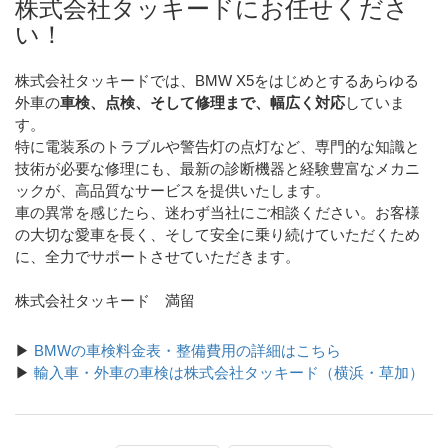
株式会社タッキードにお任せくださ
い！
株式会社タッキードでは、BMW X5をはじめとするあらゆる
外車の
車検、点検、そして修理まで、幅広く対応
していま
す。
特に電装系のトラブルや警告灯の点灯など、専門的な知識と
技術が必要な修理にも、最新の診断機器と経験豊富なメカニ
ックが、高品質なサービスを提供いたします。
車の異常を感じたら、迷わず当社にご相談ください。お客様
の大切な愛車を長く、そして安全に乗り続けていただくため
に、全力でサポートさせていただきます。
株式会社タッキード 満留
▶
BMWの車検料金表・整備費用の詳細はこちら
▶
輸入車・外車の車検は株式会社タッキード（横浜・草加）