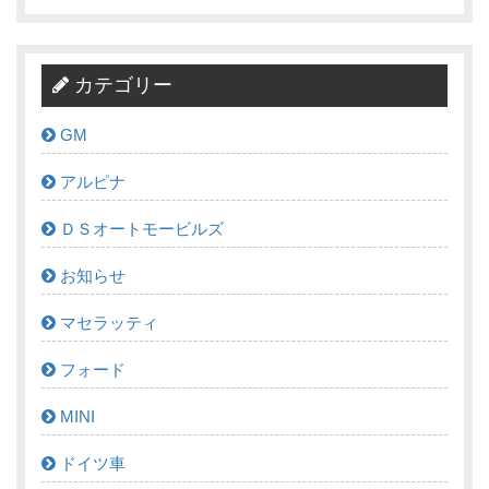
カテゴリー
GM
アルピナ
ＤＳオートモービルズ
お知らせ
マセラッティ
フォード
MINI
ドイツ車