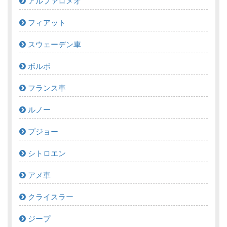
アルファロメオ
フィアット
スウェーデン車
ボルボ
フランス車
ルノー
プジョー
シトロエン
アメ車
クライスラー
ジープ