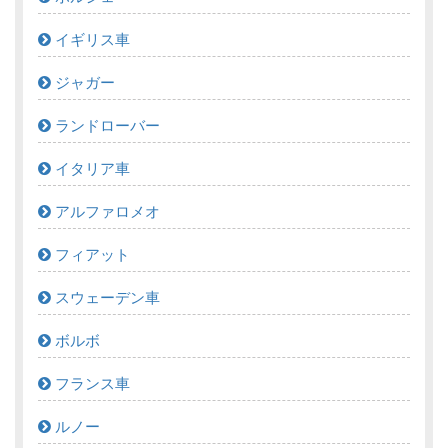
イギリス車
ジャガー
ランドローバー
イタリア車
アルファロメオ
フィアット
スウェーデン車
ボルボ
フランス車
ルノー