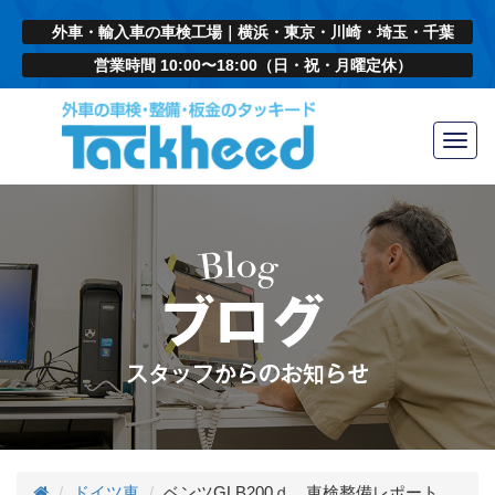
外車・輸入車の車検工場｜横浜・東京・川崎・埼玉・千葉
営業時間 10:00〜18:00（日・祝・月曜定休）
Toggl
navig
ドイツ車
ベンツGLB200ｄ 車検整備レポート