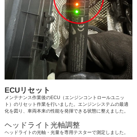
ECUリセット
メンテナンス作業後のECU（エンジンコントロールユニッ
ト）のリセット作業を行いました。エンジンシステムの最適
化を図り、車両本来の性能を発揮できる状態に整えました。
ヘッドライト光軸調整
ヘッドライトの光軸・光量を専用テスターで測定しました。