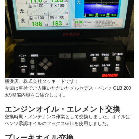
横浜店、株式会社タッキードです！
今回は車検でご入庫いただいたメルセデス・ベンツ GLB 200
dの整備内容をご紹介します。
エンジンオイル・エレメント交換
交換時期・メンテナンス作業として交換しました。オイルは
ベンツ承認オイルのフックスGT1を使用しました。
ブレーキオイル交換