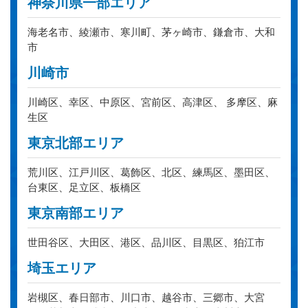
神奈川県一部エリア
海老名市、綾瀬市、寒川町、茅ヶ崎市、鎌倉市、大和
市
川崎市
川崎区、幸区、中原区、宮前区、高津区、 多摩区、麻
生区
東京北部エリア
荒川区、江戸川区、葛飾区、北区、練馬区、墨田区、
台東区、足立区、板橋区
東京南部エリア
世田谷区、大田区、港区、品川区、目黒区、狛江市
埼玉エリア
岩槻区、春日部市、川口市、越谷市、三郷市、大宮