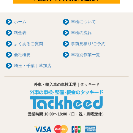
ホーム
車検について
料金表
車検の流れ
よくあるご質問
事前見積り/ご予約
会社概要
車種別作業一覧
埼玉・千葉｜草加店
外車・輸入車の車検工場｜タッキード
営業時間 10:00〜18:00（日・祝・月曜定休）