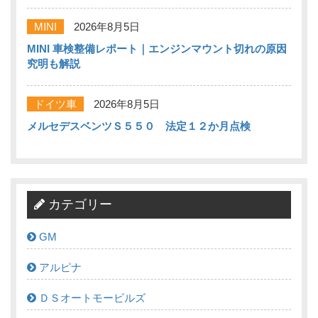
MINI
2026年8月5日
MINI 車検整備レポート｜エンジンマウント切れの原因
究明も解説
ドイツ車
2026年8月5日
メルセデスベンツＳ５５０ 法定１２か月点検
カテゴリー
GM
アルピナ
ＤＳオートモービルズ