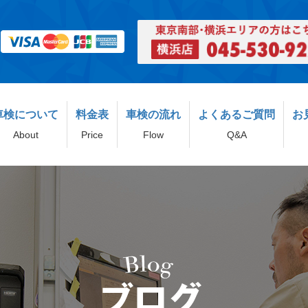
車検について
料金表
車検の流れ
よくあるご質問
お
About
Price
Flow
Q&A