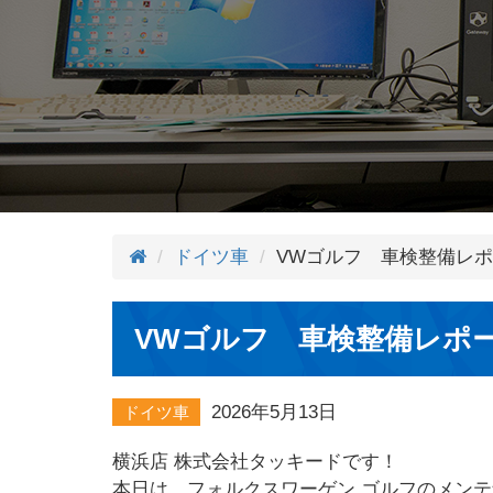
ドイツ車
VWゴルフ 車検整備レ
VWゴルフ 車検整備レポ
2026年5月13日
ドイツ車
横浜店 株式会社タッキードです！
本日は、フォルクスワーゲン ゴルフのメン