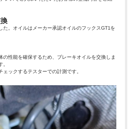
交換
した。オイルはメーカー承認オイルのフックスGT1を
体の性能を確保するため、ブレーキオイルを交換しま
す。
チェックするテスターでの計測です。