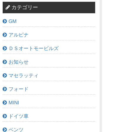
カテゴリー
GM
アルピナ
ＤＳオートモービルズ
お知らせ
マセラッティ
フォード
MINI
ドイツ車
ベンツ