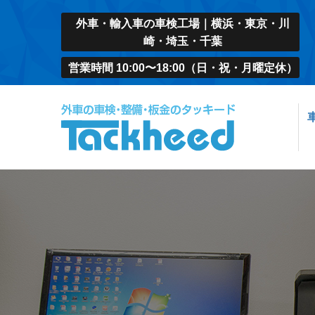
外車・輸入車の車検工場｜横浜・東京・川
崎・埼玉・千葉
営業時間 10:00〜18:00（日・祝・月曜定休）