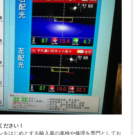
ください！
ンをはじめとする輸入車の車検や修理を専門としてお