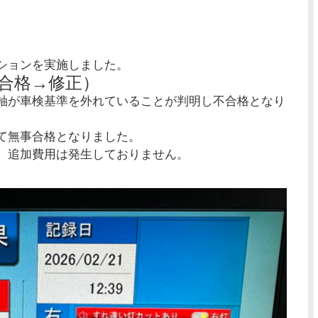
ションを実施しました。
合格→修正）
軸が車検基準を外れていることが判明し不合格となり
て無事合格となりました。
、追加費用は発生しておりません。