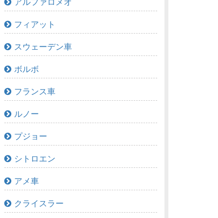
アルファロメオ
フィアット
スウェーデン車
ボルボ
フランス車
ルノー
プジョー
シトロエン
アメ車
クライスラー