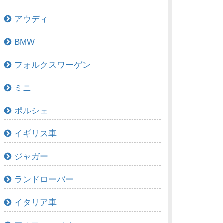
アウディ
BMW
フォルクスワーゲン
ミニ
ポルシェ
イギリス車
ジャガー
ランドローバー
イタリア車