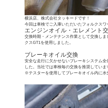
横浜店、株式会社タッキードです！
今回は車検でご入庫いただいたフォルクスワ
エンジンオイル・エレメント
交換時期・メンテナンス作業として交換しま
クスGT1を使用しました。
ブレーキオイル交換
安全な走行に欠かせないブレーキシステム全
した。当社では車検毎の交換を推奨していま
※テスターを使用してブレーキオイル内に水