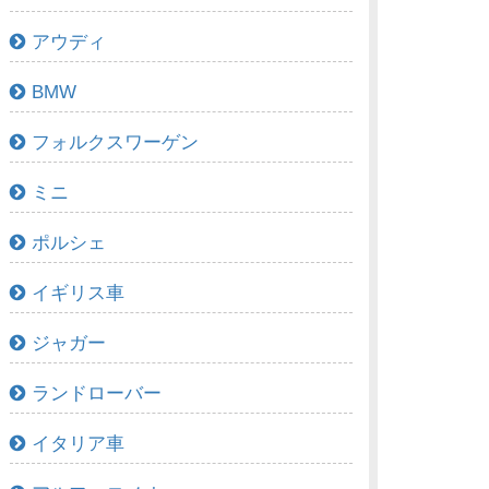
アウディ
BMW
フォルクスワーゲン
ミニ
ポルシェ
イギリス車
ジャガー
ランドローバー
イタリア車