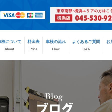
車検について
料金表
車検の流れ
よくあるご質問
お
About
Price
Flow
Q&A