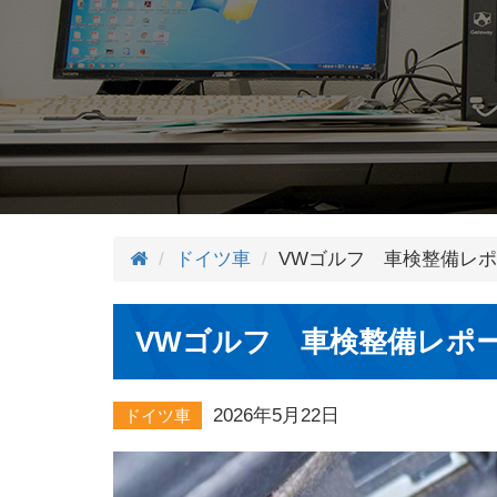
ドイツ車
VWゴルフ 車検整備レ
VWゴルフ 車検整備レポ
2026年5月22日
ドイツ車