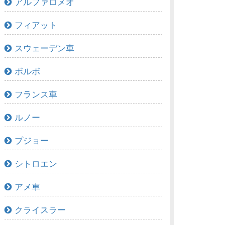
アルファロメオ
フィアット
スウェーデン車
ボルボ
フランス車
ルノー
プジョー
シトロエン
アメ車
クライスラー