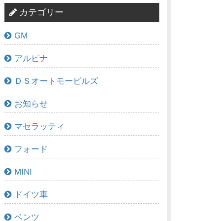
カテゴリー
GM
アルピナ
ＤＳオートモービルズ
お知らせ
マセラッティ
フォード
MINI
ドイツ車
ベンツ