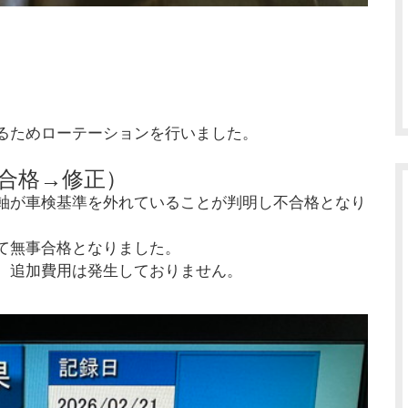
るためローテーションを行いました。
合格→修正）
軸が車検基準を外れていることが判明し不合格となり
て無事合格となりました。
、追加費用は発生しておりません。