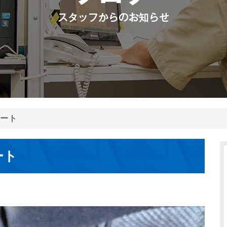
ポート
ート