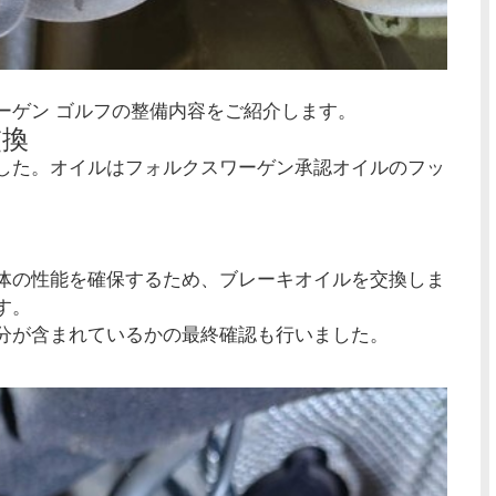
ーゲン ゴルフの整備内容をご紹介します。
交換
した。オイルはフォルクスワーゲン承認オイルのフッ
体の性能を確保するため、ブレーキオイルを交換しま
す。
分が含まれているかの最終確認も行いました。