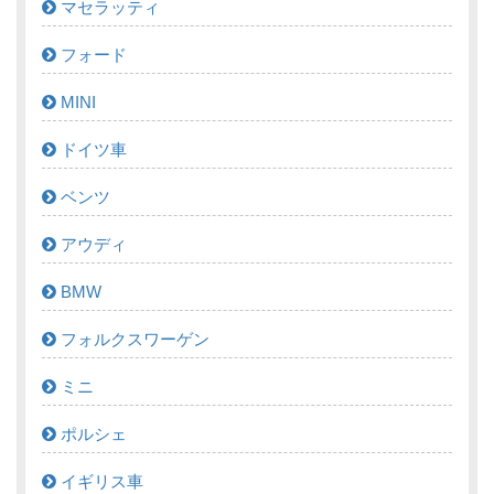
マセラッティ
フォード
MINI
ドイツ車
ベンツ
アウディ
BMW
フォルクスワーゲン
ミニ
ポルシェ
イギリス車