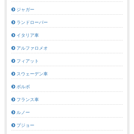
ジャガー
ランドローバー
イタリア車
アルファロメオ
フィアット
スウェーデン車
ボルボ
フランス車
ルノー
プジョー