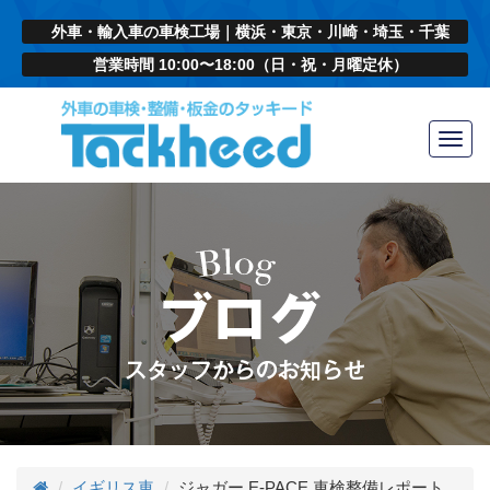
外車・輸入車の車検工場｜横浜・東京・川崎・埼玉・千葉
営業時間 10:00〜18:00（日・祝・月曜定休）
Toggl
navig
イギリス車
ジャガー E-PACE 車検整備レポート