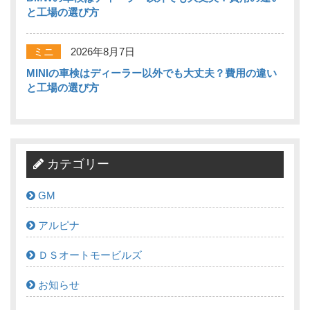
と工場の選び方
ミニ
2026年8月7日
MINIの車検はディーラー以外でも大丈夫？費用の違い
と工場の選び方
カテゴリー
GM
アルピナ
ＤＳオートモービルズ
お知らせ