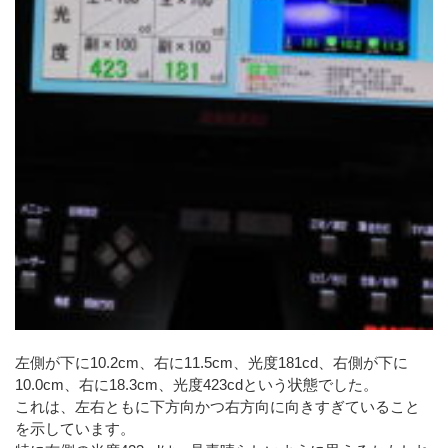
左側が下に10.2cm、右に11.5cm、光度181cd、右側が下に
10.0cm、右に18.3cm、光度423cdという状態でした。
これは、左右ともに下方向かつ右方向に向きすぎていること
を示しています。