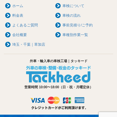
ホーム
車検について
料金表
車検の流れ
よくあるご質問
事前見積り/ご予約
会社概要
車種別作業一覧
埼玉・千葉｜草加店
外車・輸入車の車検工場｜タッキード
営業時間 10:00〜18:00（日・祝・月曜定休）