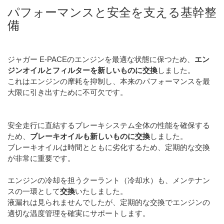
パフォーマンスと安全を支える基幹整
備
ジャガー E-PACEのエンジンを最適な状態に保つため、
エン
ジンオイルとフィルターを新しいものに交換
しました。
これはエンジンの摩耗を抑制し、本来のパフォーマンスを最
大限に引き出すために不可欠です。
安全走行に直結するブレーキシステム全体の性能を確保する
ため、
ブレーキオイルも新しいものに交換
しました。
ブレーキオイルは時間とともに劣化するため、定期的な交換
が非常に重要です。
エンジンの冷却を担うクーラント（冷却水）も、メンテナン
スの一環として
交換
いたしました。
液漏れは見られませんでしたが、定期的な交換でエンジンの
適切な温度管理を確実にサポートします。