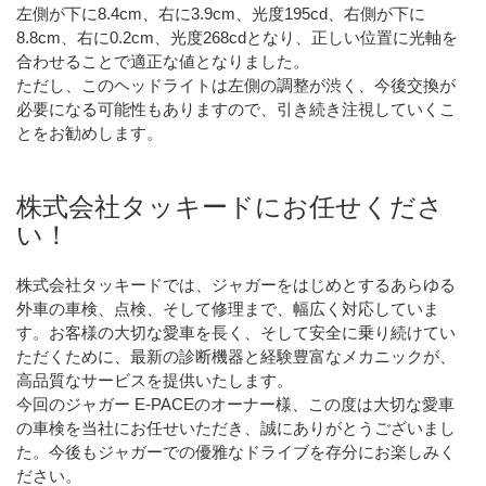
左側が下に8.4cm、右に3.9cm、光度195cd、右側が下に
8.8cm、右に0.2cm、光度268cdとなり、正しい位置に光軸を
合わせることで適正な値となりました。
ただし、このヘッドライトは左側の調整が渋く、今後交換が
必要になる可能性もありますので、引き続き注視していくこ
とをお勧めします。
株式会社タッキードにお任せくださ
い！
株式会社タッキードでは、ジャガーをはじめとするあらゆる
外車の車検、点検、そして修理まで、幅広く対応していま
す。お客様の大切な愛車を長く、そして安全に乗り続けてい
ただくために、最新の診断機器と経験豊富なメカニックが、
高品質なサービスを提供いたします。
今回のジャガー E-PACEのオーナー様、この度は大切な愛車
の車検を当社にお任せいただき、誠にありがとうございまし
た。今後もジャガーでの優雅なドライブを存分にお楽しみく
ださい。