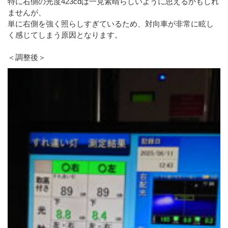
特に右側の光度423cdは一見素晴らしいように思えるかもしれ
ませんが、
単に右側を強く照らしすぎているため、対向車が非常に眩し
く感じてしまう原因となります。
＜調整後＞