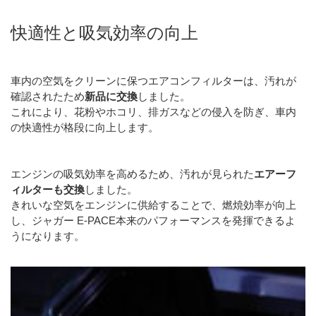
快適性と吸気効率の向上
車内の空気をクリーンに保つエアコンフィルターは、汚れが
確認されたため
新品に交換
しました。
これにより、花粉やホコリ、排ガスなどの侵入を防ぎ、車内
の快適性が格段に向上します。
エンジンの吸気効率を高めるため、汚れが見られた
エアーフ
ィルターも交換
しました。
きれいな空気をエンジンに供給することで、燃焼効率が向上
し、ジャガー E-PACE本来のパフォーマンスを発揮できるよ
うになります。