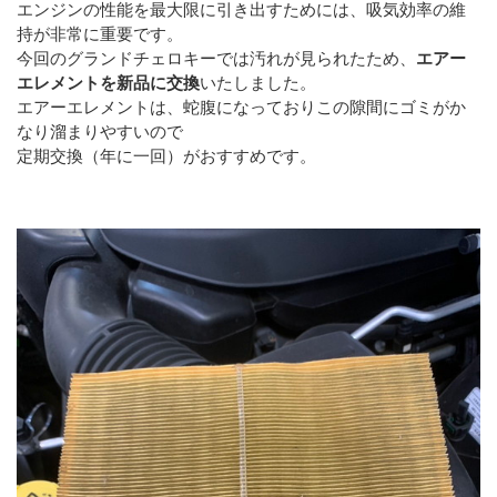
エンジンの性能を最大限に引き出すためには、吸気効率の維
持が非常に重要です。
今回のグランドチェロキーでは汚れが見られたため、
エアー
エレメントを新品に交換
いたしました。
エアーエレメントは、蛇腹になっておりこの隙間にゴミがか
なり溜まりやすいので
定期交換（年に一回）がおすすめです。