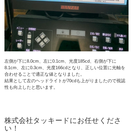
左側が下に8.0cm、左に0.1cm、光度185cd、右側が下に
8.1cm、左に0.3cm、光度166cdとなり、正しい位置に光軸を
合わせることで適正な値となりました。
結果として左のヘッドライトが70cdも上がりましたので視認
性も向上したと思います。
株式会社タッキードにお任せくださ
い！