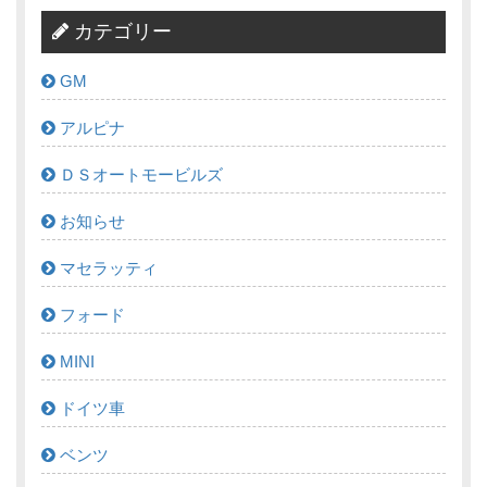
カテゴリー
GM
アルピナ
ＤＳオートモービルズ
お知らせ
マセラッティ
フォード
MINI
ドイツ車
ベンツ