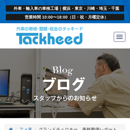
外車・輸入車の車検工場｜横浜・東京・川崎・埼玉・千葉
営業時間 10:00〜18:00（日・祝・月曜定休）
Toggl
navig
アメ車
グランドチェロキー 車検整備レポート