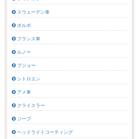
スウェーデン車
ボルボ
フランス車
ルノー
プジョー
シトロエン
アメ車
クライスラー
ジープ
ヘッドライトコーティング