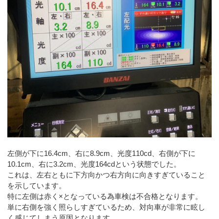
左側が下に16.4cm、右に8.9cm、光度110cd、右側が下に
10.1cm、右に3.2cm、光度164cdという状態でした。
これは、左右ともに下方向かつ右方向に向きすぎていること
を示しています。
特に左側は赤く×となっている為車検は不合格となります。
単に右側を強く照らしすぎているため、対向車が非常に眩し
く感じてしまう原因となります。