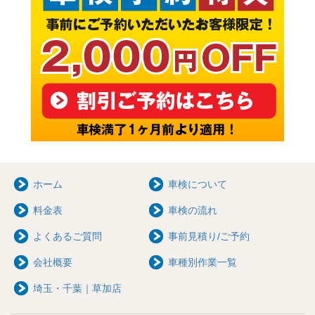
ホーム
車検について
料金表
車検の流れ
よくあるご質問
事前見積り/ご予約
会社概要
車種別作業一覧
埼玉・千葉｜草加店