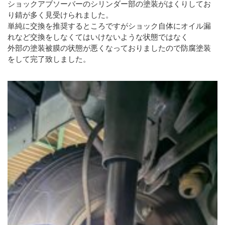
ショックアブソーバーのシリンダー部の塗装がはくりしてお
り錆が多く見受けられました。
単純に交換を推奨するところですがショック自体にオイル漏
れなど交換をしなくてはいけないような状態ではなく
外部の塗装被膜の状態が悪くなっておりましたので防腐塗装
をして完了致しました。