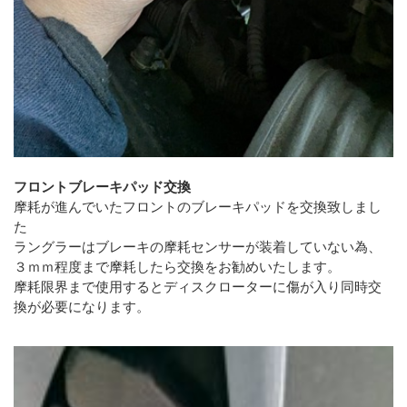
フロントブレーキパッド交換
摩耗が進んでいたフロントのブレーキパッドを交換致しまし
た
ラングラーはブレーキの摩耗センサーが装着していない為、
３ｍｍ程度まで摩耗したら交換をお勧めいたします。
摩耗限界まで使用するとディスクローターに傷が入り同時交
換が必要になります。