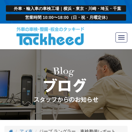
外車・輸入車の車検工場｜横浜・東京・川崎・埼玉・千葉
営業時間 10:00〜18:00（日・祝・月曜定休）
Toggl
navig
アメ車
ジープ ラングラー 車検整備レポート