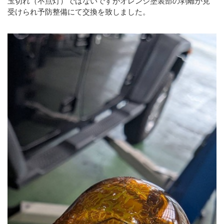
玉切れ（不点灯）ではないですがオレンジ塗装部の剥離が見
受けられ予防整備にて交換を致しました。