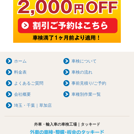
ホーム
車検について
料金表
車検の流れ
よくあるご質問
事前見積り/ご予約
会社概要
車種別作業一覧
埼玉・千葉｜草加店
外車・輸入車の車検工場｜タッキード