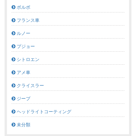
ボルボ
フランス車
ルノー
プジョー
シトロエン
アメ車
クライスラー
ジープ
ヘッドライトコーティング
未分類