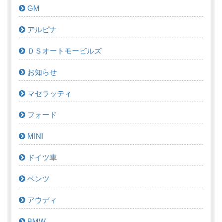
GM
アルピナ
ＤＳオートモービルズ
お知らせ
マセラッティ
フォード
MINI
ドイツ車
ベンツ
アウディ
BMW