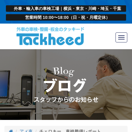
外車・輸入車の車検工場｜横浜・東京・川崎・埼玉・千葉
営業時間 10:00〜18:00（日・祝・月曜定休）
Toggl
navig
アメ車
チェロキー 車検整備レポート