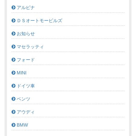
アルピナ
ＤＳオートモービルズ
お知らせ
マセラッティ
フォード
MINI
ドイツ車
ベンツ
アウディ
BMW