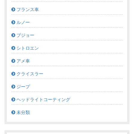
フランス車
ルノー
プジョー
シトロエン
アメ車
クライスラー
ジープ
ヘッドライトコーティング
未分類