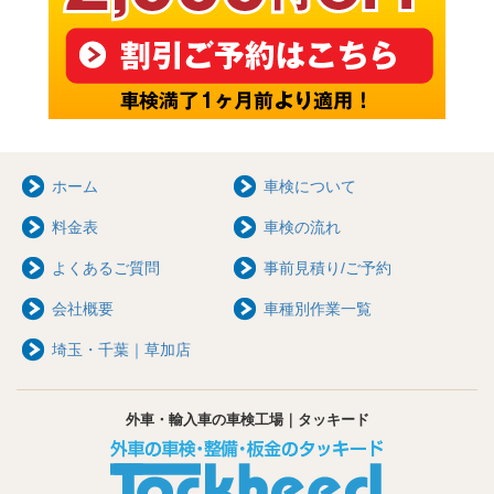
ホーム
車検について
料金表
車検の流れ
よくあるご質問
事前見積り/ご予約
会社概要
車種別作業一覧
埼玉・千葉｜草加店
外車・輸入車の車検工場｜タッキード