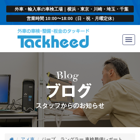
外車・輸入車の車検工場｜横浜・東京・川崎・埼玉・千葉
営業時間 10:00〜18:00（日・祝・月曜定休）
Toggl
navig
アメ車
ジープ ラングラー 車検整備レポート