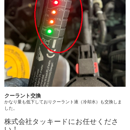
クーラント交換
かなり量も低下しておりクーラント液（冷却水）も交換しま
した。
株式会社タッキードにお任せくださ
い！