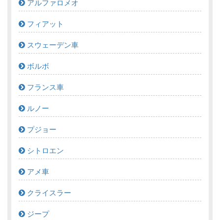
アルファロメオ
フィアット
スウェーデン車
ボルボ
フランス車
ルノー
プジョー
シトロエン
アメ車
クライスラー
ジープ