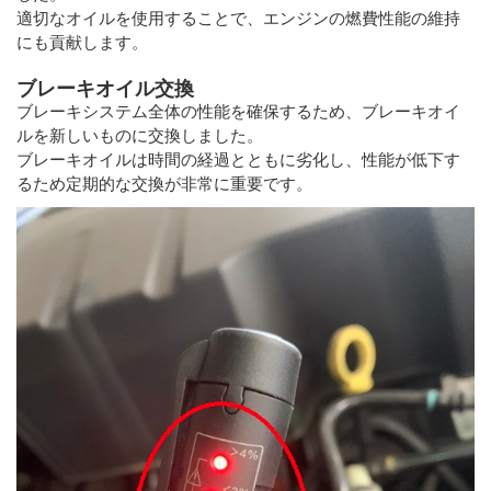
適切なオイルを使用することで、エンジンの燃費性能の維持
にも貢献します。
ブレーキオイル交換
ブレーキシステム全体の性能を確保するため、ブレーキオイ
ルを新しいものに交換しました。
ブレーキオイルは時間の経過とともに劣化し、性能が低下す
るため定期的な交換が非常に重要です。