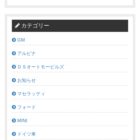
カテゴリー
GM
アルピナ
ＤＳオートモービルズ
お知らせ
マセラッティ
フォード
MINI
ドイツ車