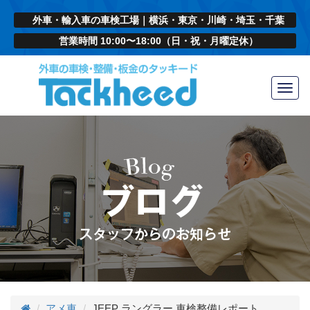
外車・輸入車の車検工場｜横浜・東京・川崎・埼玉・千葉
営業時間 10:00〜18:00（日・祝・月曜定休）
Toggl
navig
アメ車
JEEP ラングラー 車検整備レポート