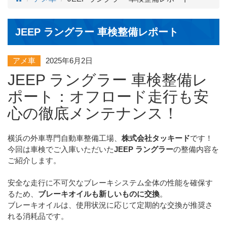
JEEP ラングラー 車検整備レポート
アメ車
2025年6月2日
JEEP ラングラー 車検整備レ
ポート：オフロード走行も安
心の徹底メンテナンス！
横浜の外車専門自動車整備工場、
株式会社タッキード
です！
今回は車検でご入庫いただいた
JEEP ラングラー
の整備内容を
ご紹介します。
安全な走行に不可欠なブレーキシステム全体の性能を確保す
るため、
ブレーキオイルも新しいものに交換
。
ブレーキオイルは、使用状況に応じて定期的な交換が推奨さ
れる消耗品です。