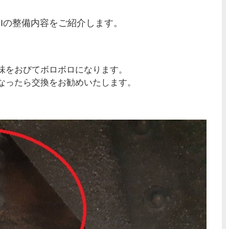
NIの整備内容をご紹介します。
味をおびてボロボロになります。
なったら交換をお勧めいたします。