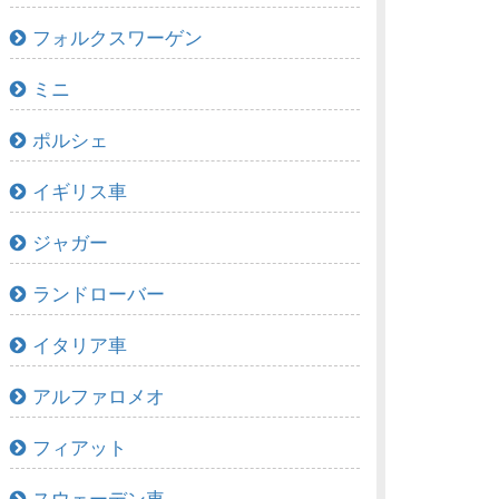
フォルクスワーゲン
ミニ
ポルシェ
イギリス車
ジャガー
ランドローバー
イタリア車
アルファロメオ
フィアット