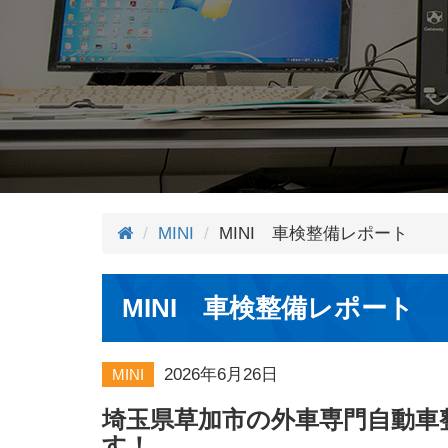
MINI
MINI 車検整備レポート
MINI 車検整備レポート
2026年6月26日
MINI
埼玉県草加市の外車専門自動車
す！