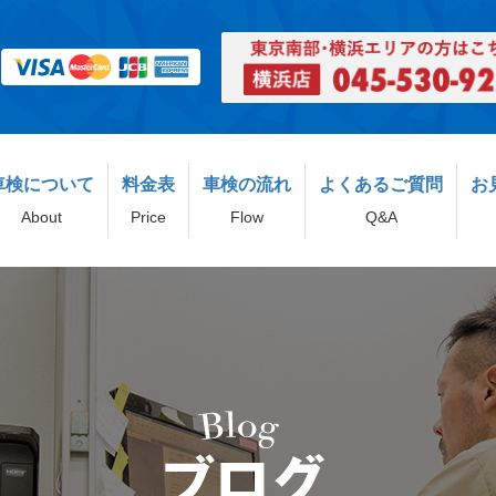
車検について
料金表
車検の流れ
よくあるご質問
お
About
Price
Flow
Q&A