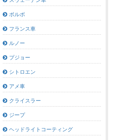
スウェーデン車
ボルボ
フランス車
ルノー
プジョー
シトロエン
アメ車
クライスラー
ジープ
ヘッドライトコーティング