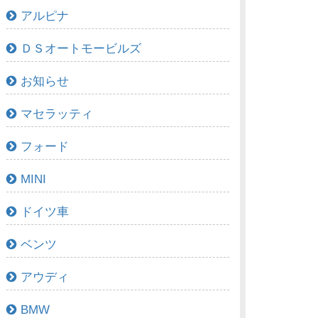
アルピナ
ＤＳオートモービルズ
お知らせ
マセラッティ
フォード
MINI
ドイツ車
ベンツ
アウディ
BMW