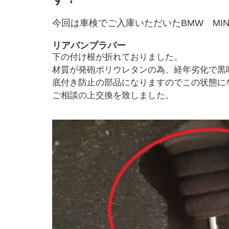
今回は車検でご入庫いただいたBMW MI
リアバンプラバー
下の付け根が折れておりました。
材質が発砲ポリウレタンの為、経年劣化で黒
底付き防止の部品になりますのでこの状態に
ご相談の上交換を致しました。