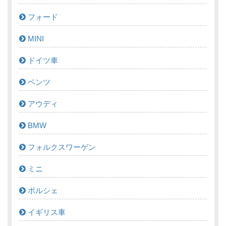
フォード
MINI
ドイツ車
ベンツ
アウディ
BMW
フォルクスワーゲン
ミニ
ポルシェ
イギリス車