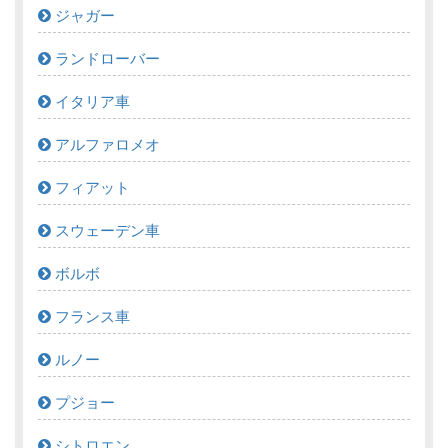
ジャガー
ランドローバー
イタリア車
アルファロメオ
フィアット
スウェーデン車
ボルボ
フランス車
ルノー
プジョー
シトロエン