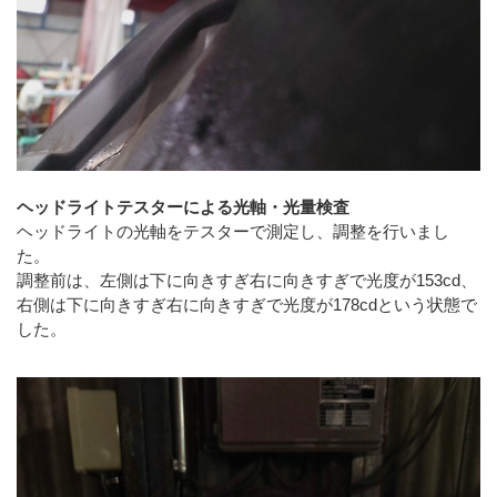
ヘッドライトテスターによる光軸・光量検査
ヘッドライトの光軸をテスターで測定し、調整を行いまし
た。
調整前は、左側は下に向きすぎ右に向きすぎで光度が153cd、
右側は下に向きすぎ右に向きすぎで光度が178cdという状態で
した。