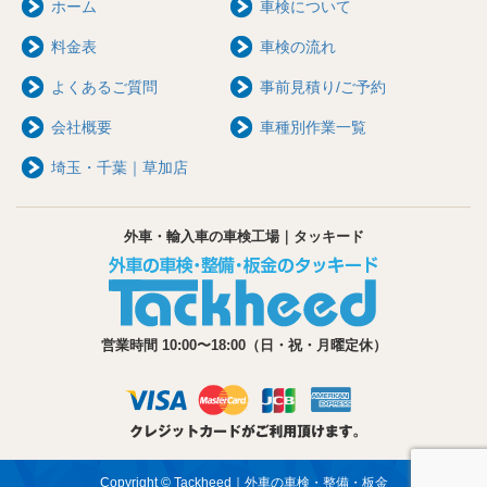
ホーム
車検について
料金表
車検の流れ
よくあるご質問
事前見積り/ご予約
会社概要
車種別作業一覧
埼玉・千葉｜草加店
外車・輸入車の車検工場｜タッキード
営業時間 10:00〜18:00（日・祝・月曜定休）
Copyright © Tackheed｜外車の車検・整備・板金