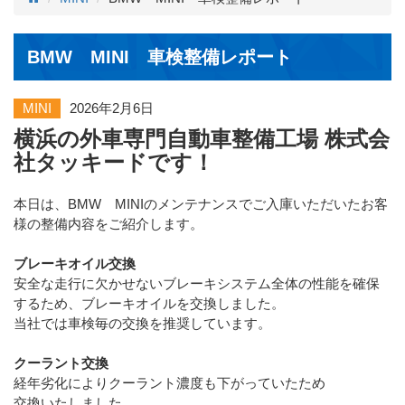
BMW MINI 車検整備レポート
MINI
2026年2月6日
横浜の外車専門自動車整備工場 株式会
社タッキードです！
本日は、BMW MINIのメンテナンスでご入庫いただいたお客
様の整備内容をご紹介します。
ブレーキオイル交換
安全な走行に欠かせないブレーキシステム全体の性能を確保
するため、ブレーキオイルを交換しました。
当社では車検毎の交換を推奨しています。
クーラント交換
経年劣化によりクーラント濃度も下がっていたため
交換いたしました。