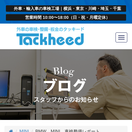
外車・輸入車の車検工場｜横浜・東京・川崎・埼玉・千葉
営業時間 10:00〜18:00（日・祝・月曜定休）
Toggl
navig
MINI
BMW MINI 車検整備レポート