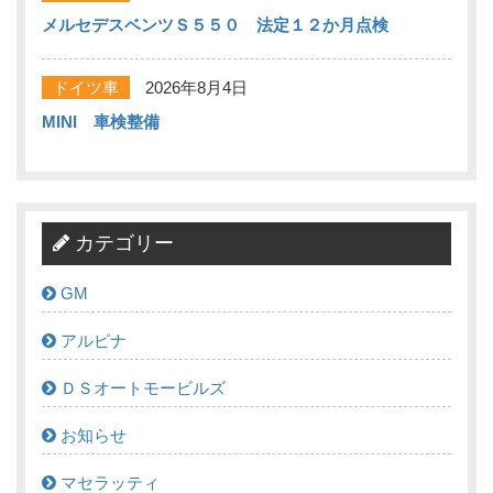
メルセデスベンツＳ５５０ 法定１２か月点検
ドイツ車
2026年8月4日
MINI 車検整備
カテゴリー
GM
アルピナ
ＤＳオートモービルズ
お知らせ
マセラッティ