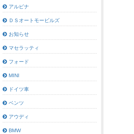
アルピナ
ＤＳオートモービルズ
お知らせ
マセラッティ
フォード
MINI
ドイツ車
ベンツ
アウディ
BMW