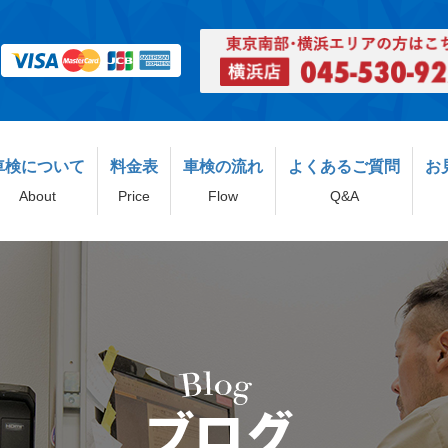
車検について
料金表
車検の流れ
よくあるご質問
お
About
Price
Flow
Q&A