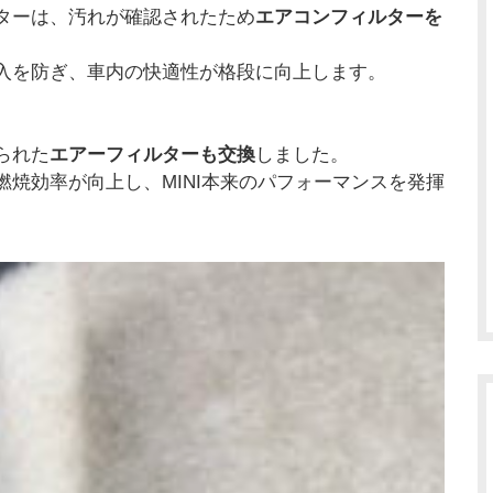
ターは、汚れが確認されたため
エアコンフィルターを
入を防ぎ、車内の快適性が格段に向上します。
られた
エアーフィルターも交換
しました。
焼効率が向上し、MINI本来のパフォーマンスを発揮