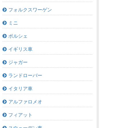
フォルクスワーゲン
ミニ
ポルシェ
イギリス車
ジャガー
ランドローバー
イタリア車
アルファロメオ
フィアット