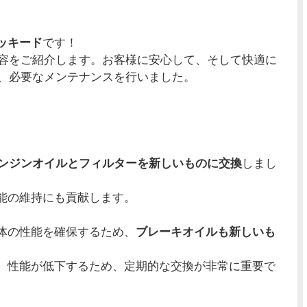
ッキード
です！
容をご紹介します。お客様に安心して、そして快適に
う、必要なメンテナンスを行いました。
ンジンオイルとフィルターを新しいものに交換
しまし
能の維持にも貢献します。
体の性能を確保するため、
ブレーキオイルも新しいも
、性能が低下するため、定期的な交換が非常に重要で