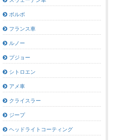
スウェーデン車
ボルボ
フランス車
ルノー
プジョー
シトロエン
アメ車
クライスラー
ジープ
ヘッドライトコーティング