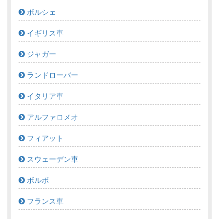
ポルシェ
イギリス車
ジャガー
ランドローバー
イタリア車
アルファロメオ
フィアット
スウェーデン車
ボルボ
フランス車