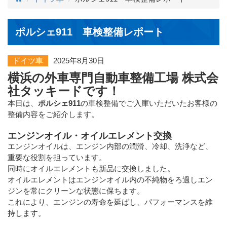
ポルシェ911 車検整備レポート
ドイツ車
2025年8月30日
横浜の外車専門自動車整備工場 株式会
社タッキードです！
本日は、
ポルシェ911
の車検整備でご入庫いただいたお客様の
整備内容をご紹介します。
エンジンオイル・オイルエレメント交換
エンジンオイルは、エンジン内部の潤滑、冷却、洗浄など、
重要な役割を担っています。
同時にオイルエレメントも新品に交換しました。
オイルエレメントはエンジンオイル内の不純物をろ過しエン
ジンを常にクリーンな状態に保ちます。
これにより、エンジンの寿命を延ばし、パフォーマンスを維
持します。