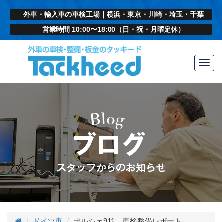
外車・輸入車の車検工場｜横浜・東京・川崎・埼玉・千葉
営業時間 10:00〜18:00（日・祝・月曜定休）
Toggl
navig
ドイツ車
ポルシェ911 車検整備レポート