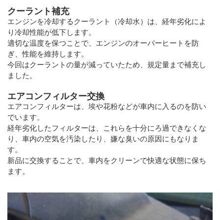
クーラント補充
エンジンを冷却するクーラント（冷却水）は、経年劣化によ
り冷却性能が低下します。
適切な温度を保つことで、エンジンのオーバーヒートを防
ぎ、性能を維持します。
今回はクーラントの量が減っていたため、規定量まで補充し
ました。
エアコンフィルター交換
エアコンフィルターは、埃や花粉などが車内に入るのを防い
でいます。
経年劣化したフィルターは、これらを十分にろ過できなくな
り、車内の空気を汚染したり、嫌な臭いの原因にもなりま
す。
新品に交換することで、車内をクリーンで快適な状態に保ち
ます。