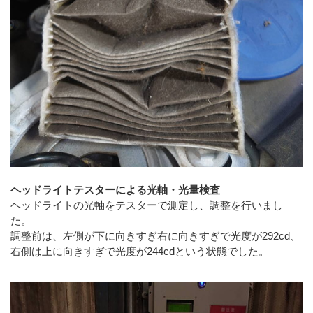
ヘッドライトテスターによる光軸・光量検査
ヘッドライトの光軸をテスターで測定し、調整を行いまし
た。
調整前は、左側が下に向きすぎ右に向きすぎで光度が292cd、
右側は上に向きすぎで光度が244cdという状態でした。