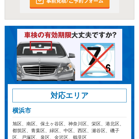
対応エリア
横浜市
旭区、南区、保土ヶ谷区、神奈川区、栄区、港北区、
都筑区、青葉区、緑区、中区、西区、瀬谷区、磯子
区、戸塚区、泉区、金沢区、鶴見区