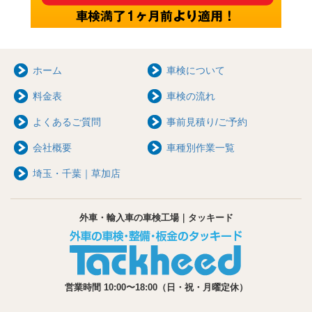
ホーム
車検について
料金表
車検の流れ
よくあるご質問
事前見積り/ご予約
会社概要
車種別作業一覧
埼玉・千葉｜草加店
外車・輸入車の車検工場｜タッキード
営業時間 10:00〜18:00（日・祝・月曜定休）