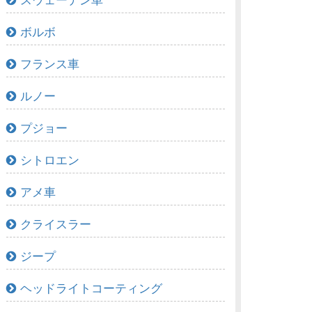
スウェーデン車
ボルボ
フランス車
ルノー
プジョー
シトロエン
アメ車
クライスラー
ジープ
ヘッドライトコーティング