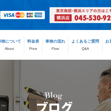
車検について
料金表
車検の流れ
よくあるご質問
お
About
Price
Flow
Q&A