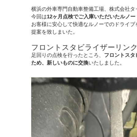
横浜の外車専門自動車整備工場、株式会社タ
今回は
12ヶ月点検でご入庫いただいたルノー
お客様に安心して快適なルノーでのドライブ
提案を致しまいた。
フロントスタビライザーリン
足回りの点検を行ったところ、
フロントスタ
ため、新しいものに交換
いたしました。