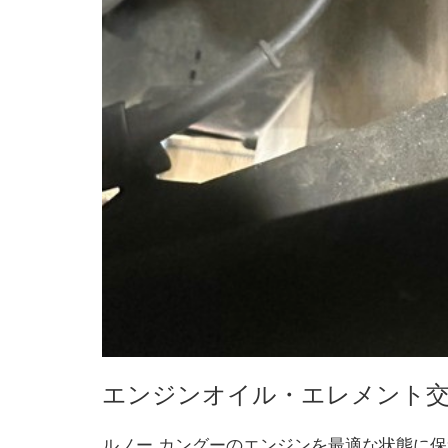
エンジンオイル・エレメント
ルノー カングーのエンジンを最適な状態に