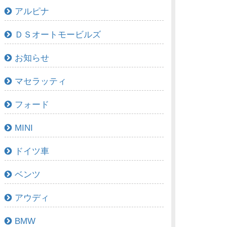
アルピナ
ＤＳオートモービルズ
お知らせ
マセラッティ
フォード
MINI
ドイツ車
ベンツ
アウディ
BMW