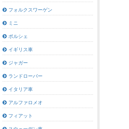
フォルクスワーゲン
ミニ
ポルシェ
イギリス車
ジャガー
ランドローバー
イタリア車
アルファロメオ
フィアット