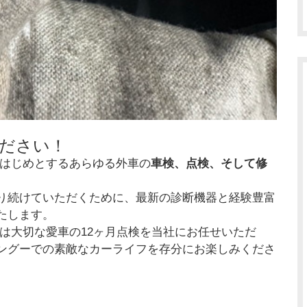
ださい！
をはじめとするあらゆる外車の
車検、点検、そして修
り続けていただくために、最新の診断機器と経験豊富
たします。
は大切な愛車の12ヶ月点検を当社にお任せいただ
ングーでの素敵なカーライフを存分にお楽しみくださ