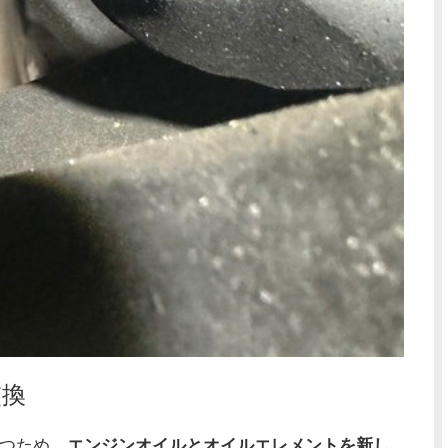
交換
保つため、
エンジンオイルとオイルエレメントを新し