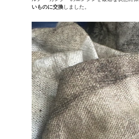
いものに交換
しました。