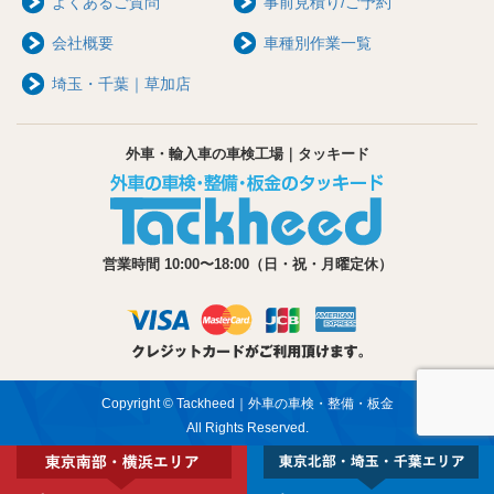
よくあるご質問
事前見積り/ご予約
会社概要
車種別作業一覧
埼玉・千葉｜草加店
外車・輸入車の車検工場｜タッキード
営業時間 10:00〜18:00（日・祝・月曜定休）
Copyright © Tackheed｜外車の車検・整備・板金
All Rights Reserved.