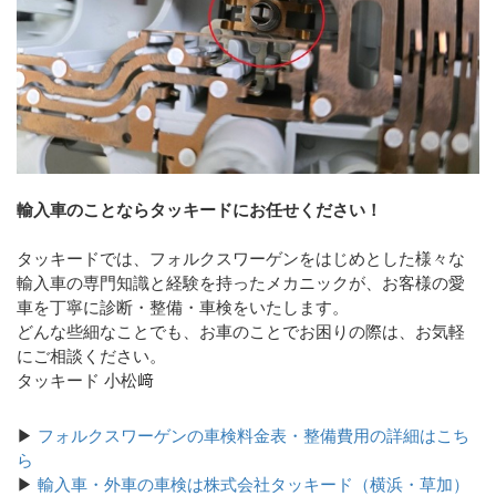
輸入車のことならタッキードにお任せください！
タッキードでは、フォルクスワーゲンをはじめとした様々な
輸入車の専門知識と経験を持ったメカニックが、お客様の愛
車を丁寧に診断・整備・車検をいたします。
どんな些細なことでも、お車のことでお困りの際は、お気軽
にご相談ください。
タッキード 小松﨑
▶
フォルクスワーゲンの車検料金表・整備費用の詳細はこち
ら
▶
輸入車・外車の車検は株式会社タッキード（横浜・草加）