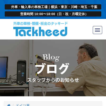
外車・輸入車の車検工場｜横浜・東京・川崎・埼玉・千葉
営業時間 10:00〜18:00（日・祝・月曜定休）
Toggl
navig
ドイツ車