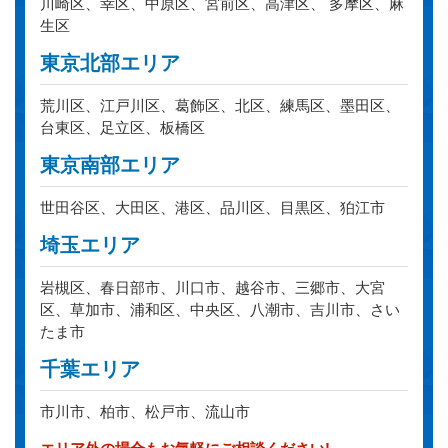
川崎区、幸区、中原区、宮前区、高津区、 多摩区、麻
生区
東京北部エリア
荒川区、江戸川区、葛飾区、北区、練馬区、墨田区、
台東区、足立区、板橋区
東京南部エリア
世田谷区、大田区、港区、品川区、目黒区、狛江市
埼玉エリア
岩槻区、春日部市、川口市、越谷市、三郷市、大宮
区、草加市、浦和区、中央区、八潮市、吉川市、さい
たま市
千葉エリア
市川市、柏市、松戸市、流山市