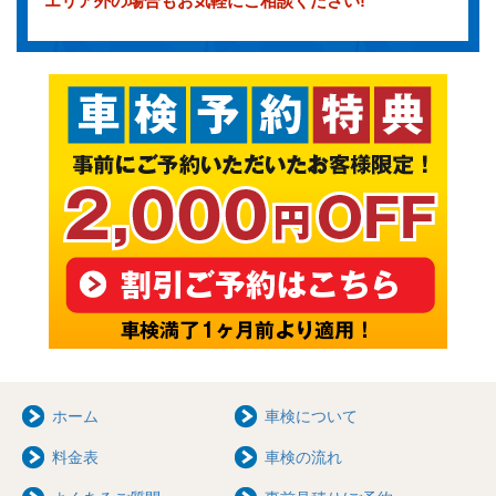
エリア外の場合もお気軽にご相談ください!
ホーム
車検について
料金表
車検の流れ