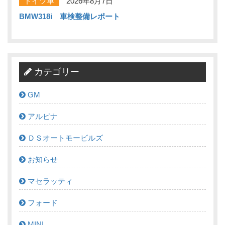
ドイツ車
2026年8月7日
BMW318i 車検整備レポート
カテゴリー
GM
アルピナ
ＤＳオートモービルズ
お知らせ
マセラッティ
フォード
MINI