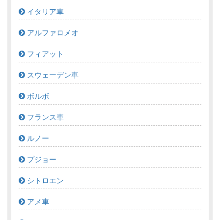
イタリア車
アルファロメオ
フィアット
スウェーデン車
ボルボ
フランス車
ルノー
プジョー
シトロエン
アメ車