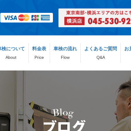
車検について
料金表
車検の流れ
よくあるご質問
お
About
Price
Flow
Q&A