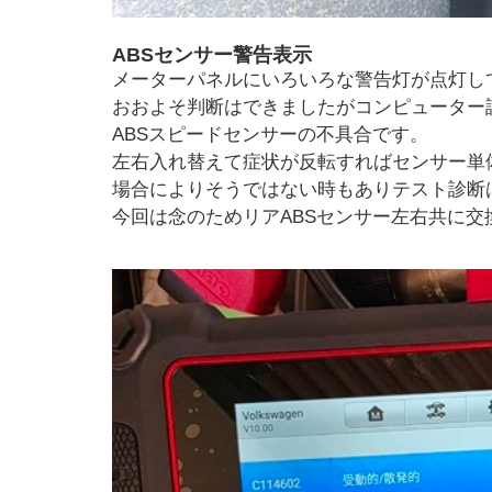
ABSセンサー警告表示
メーターパネルにいろいろな警告灯が点灯し
おおよそ判断はできましたがコンピューター
ABSスピードセンサーの不具合です。
左右入れ替えて症状が反転すればセンサー単
場合によりそうではない時もありテスト診断
今回は念のためリアABSセンサー左右共に交