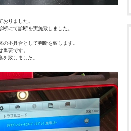
ておりました。
診断にて診断を実施致しました。
体の不具合として判断を致します。
は重要です。
換を致しました。