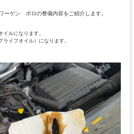
ワーゲン ポロの整備内容をご紹介します。
オイルになります。
グライフオイル）になります。