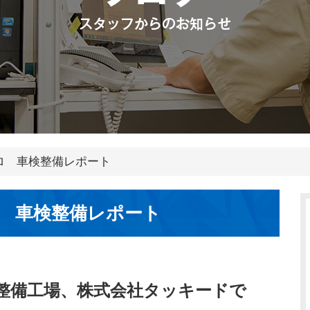
ロ 車検整備レポート
 車検整備レポート
整備工場、株式会社タッキードで