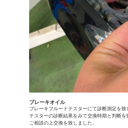
ブレーキオイル
ブレーキフルードテスターにて診断測定を致
テスターの診断結果をみて交換時期と判断を
ご相談の上交換を致しました。