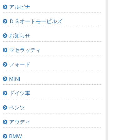
アルピナ
ＤＳオートモービルズ
お知らせ
マセラッティ
フォード
MINI
ドイツ車
ベンツ
アウディ
BMW