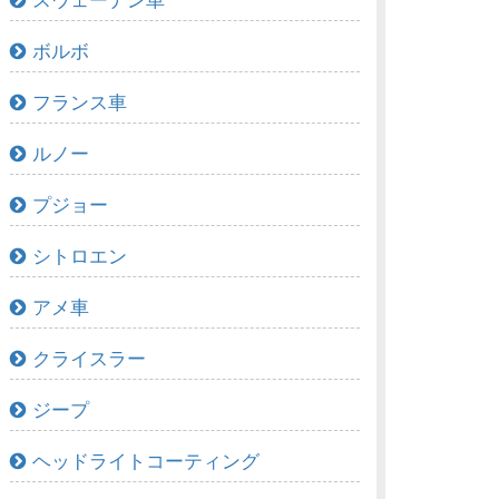
スウェーデン車
ボルボ
フランス車
ルノー
プジョー
シトロエン
アメ車
クライスラー
ジープ
ヘッドライトコーティング