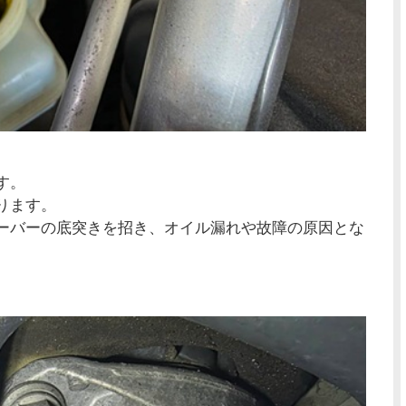
す。
ります。
ーバーの底突きを招き、オイル漏れや故障の原因とな