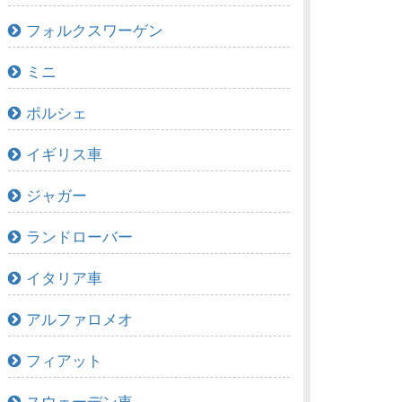
フォルクスワーゲン
ミニ
ポルシェ
イギリス車
ジャガー
ランドローバー
イタリア車
アルファロメオ
フィアット