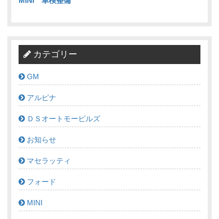
MINI 車検整備
カテゴリー
GM
アルピナ
ＤＳオートモービルズ
お知らせ
マセラッティ
フォード
MINI