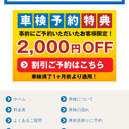
ホーム
車検について
料金表
車検の流れ
よくあるご質問
事前見積り/ご予約