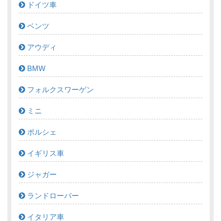
ドイツ車
ベンツ
アウディ
BMW
フォルクスワーゲン
ミニ
ポルシェ
イギリス車
ジャガー
ランドローバー
イタリア車