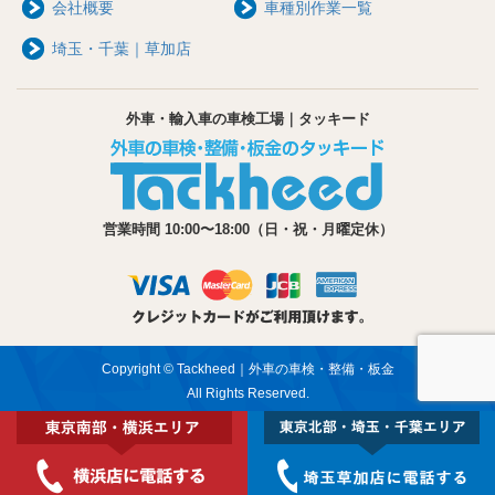
会社概要
車種別作業一覧
埼玉・千葉｜草加店
外車・輸入車の車検工場｜タッキード
営業時間 10:00〜18:00（日・祝・月曜定休）
Copyright © Tackheed｜外車の車検・整備・板金
All Rights Reserved.