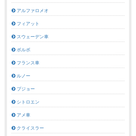
アルファロメオ
フィアット
スウェーデン車
ボルボ
フランス車
ルノー
プジョー
シトロエン
アメ車
クライスラー