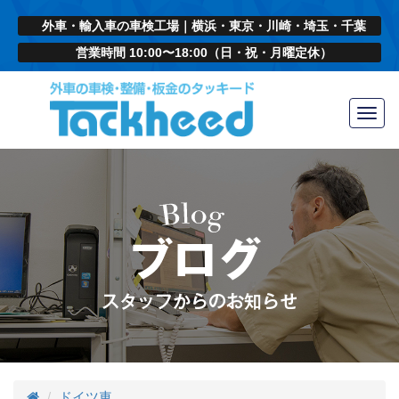
外車・輸入車の車検工場｜横浜・東京・川崎・埼玉・千葉
営業時間 10:00〜18:00（日・祝・月曜定休）
Toggl
navig
ドイツ車