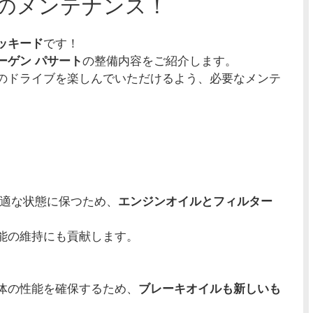
のメンテナンス！
ッキード
です！
ーゲン パサート
の整備内容をご紹介します。
のドライブを楽しんでいただけるよう、必要なメンテ
最適な状態に保つため、
エンジンオイルとフィルター
能の維持にも貢献します。
体の性能を確保するため、
ブレーキオイルも新しいも