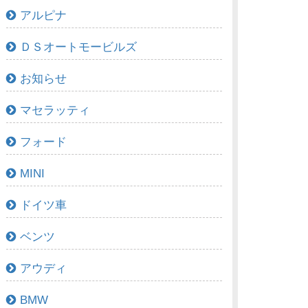
アルピナ
ＤＳオートモービルズ
お知らせ
マセラッティ
フォード
MINI
ドイツ車
ベンツ
アウディ
BMW