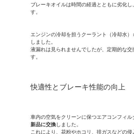
ブレーキオイルは時間の経過とともに劣化し
す。
エンジンの冷却を担うクーラント（冷却水）
しました。
液漏れは見られませんでしたが、定期的な交
す。
快適性とブレーキ性能の向上
車内の空気をクリーンに保つエアコンフィル
新品に交換
しました。
これにより、花粉やホコリ、排ガスなどの侵