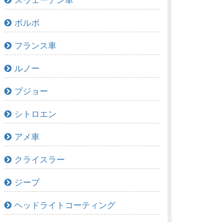
スウェーデン車
ボルボ
フランス車
ルノー
プジョー
シトロエン
アメ車
クライスラー
ジープ
ヘッドライトコーティング