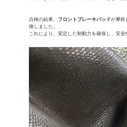
点検の結果、
フロントブレーキパッド
が摩耗
換しました。
これにより、安定した制動力を確保し、安全