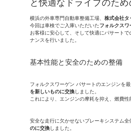
と快適なドライブのため
横浜の外車専門自動車整備工場、
株式会社タ
今回は車検でご入庫いただいた
フォルクスワ
お客様に安心して、そして快適にパサートで
ナンスを行いました。
基本性能と安全のための整備
フォルクスワーゲン パサートのエンジンを
を新しいものに交換
しました。
これにより、エンジンの摩耗を抑え、燃費性
安全な走行に欠かせないブレーキシステム全
のに交換
しました。