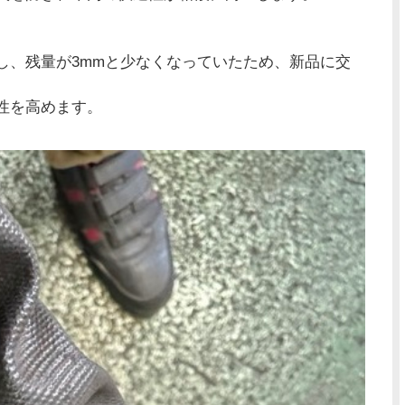
し、残量が3mmと少なくなっていたため、新品に交
性を高めます。