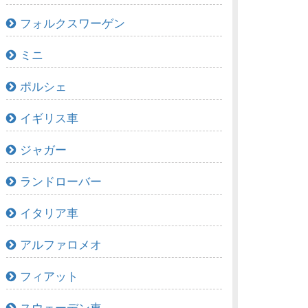
フォルクスワーゲン
ミニ
ポルシェ
イギリス車
ジャガー
ランドローバー
イタリア車
アルファロメオ
フィアット