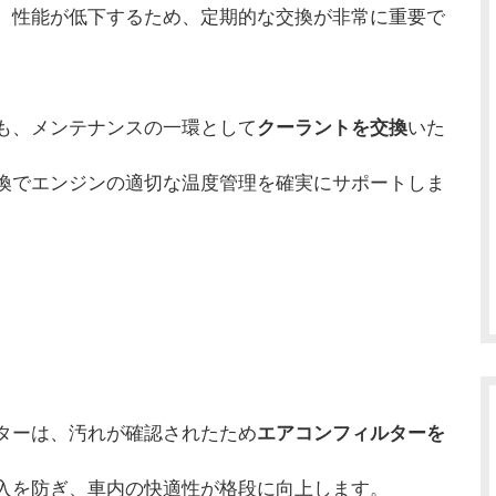
、性能が低下するため、定期的な交換が非常に重要で
も、メンテナンスの一環として
クーラントを交換
いた
換でエンジンの適切な温度管理を確実にサポートしま
ターは、汚れが確認されたため
エアコンフィルターを
入を防ぎ、車内の快適性が格段に向上します。