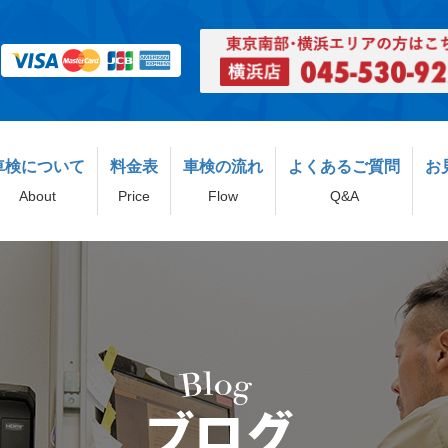
車検について
料金表
車検の流れ
よくあるご質問
お
About
Price
Flow
Q&A