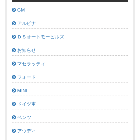
GM
アルピナ
ＤＳオートモービルズ
お知らせ
マセラッティ
フォード
MINI
ドイツ車
ベンツ
アウディ