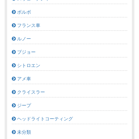
ボルボ
フランス車
ルノー
プジョー
シトロエン
アメ車
クライスラー
ジープ
ヘッドライトコーティング
未分類