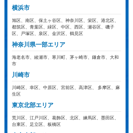
横浜市
旭区、南区、保土ヶ谷区、神奈川区、栄区、港北区、
都筑区、青葉区、緑区、中区、西区、瀬谷区、磯子
区、戸塚区、泉区、金沢区、鶴見区
神奈川県一部エリア
海老名市、綾瀬市、寒川町、茅ヶ崎市、鎌倉市、大和
市
川崎市
川崎区、幸区、中原区、宮前区、高津区、 多摩区、麻
生区
東京北部エリア
荒川区、江戸川区、葛飾区、北区、練馬区、墨田区、
台東区、足立区、板橋区