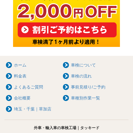
ホーム
車検について
料金表
車検の流れ
よくあるご質問
事前見積り/ご予約
会社概要
車種別作業一覧
埼玉・千葉｜草加店
外車・輸入車の車検工場｜タッキード