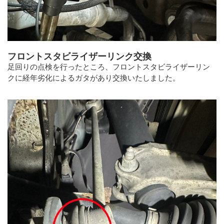
フロントスタビライザーリンク交換
足回りの点検を行ったところ、フロントスタビライザーリン
クに経年劣化によるガタがあり交換いたしました。