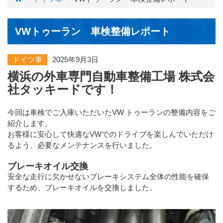
VWトゥーラン 車検整備レポート
ドイツ車
2025年9月3日
横浜の外車専門自動車整備工場 株式会
社タッキードです！
今回は車検でご入庫いただいたVW トゥーランの整備内容をご
紹介します。
お客様に安心して快適なVWでのドライブを楽しんでいただけ
るよう、必要なメンテナンスを行いました。
ブレーキオイル交換
安全な走行に欠かせないブレーキシステム全体の性能を確保
するため、ブレーキオイルを交換しました。