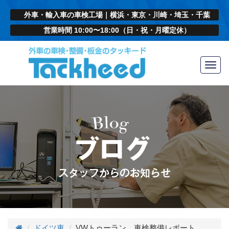
外車・輸入車の車検工場｜横浜・東京・川崎・埼玉・千葉
営業時間 10:00〜18:00（日・祝・月曜定休）
Toggl
navig
ドイツ車
VWトゥーラン 車検整備レポート