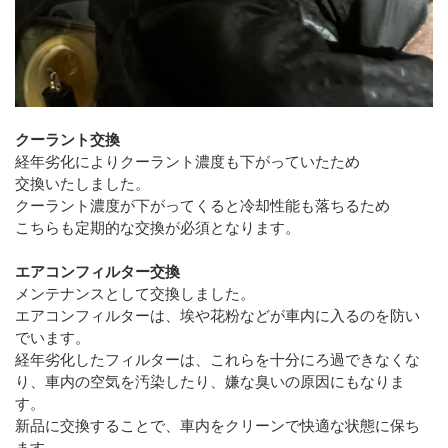
クーラント交換
経年劣化によりクーラント濃度も下がっていたため
交換いたしました。
クーラント濃度が下がってくると冷却性能も落ちるため
こちらも定期的な交換が必須となります。
エアコンフィルター交換
メンテナンスとして交換しました。
エアコンフィルターは、埃や花粉などが車内に入るのを防い
でいます。
経年劣化したフィルターは、これらを十分にろ過できなくな
り、車内の空気を汚染したり、嫌な臭いの原因にもなりま
す。
新品に交換することで、車内をクリーンで快適な状態に保ち
ます。