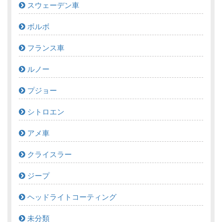
スウェーデン車
ボルボ
フランス車
ルノー
プジョー
シトロエン
アメ車
クライスラー
ジープ
ヘッドライトコーティング
未分類