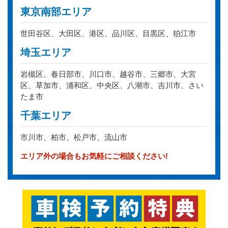
東京南部エリア
世田谷区、大田区、港区、品川区、目黒区、狛江市
埼玉エリア
岩槻区、春日部市、川口市、越谷市、三郷市、大宮
区、草加市、浦和区、中央区、八潮市、吉川市、さい
たま市
千葉エリア
市川市、柏市、松戸市、流山市
エリア外の場合もお気軽にご相談ください!