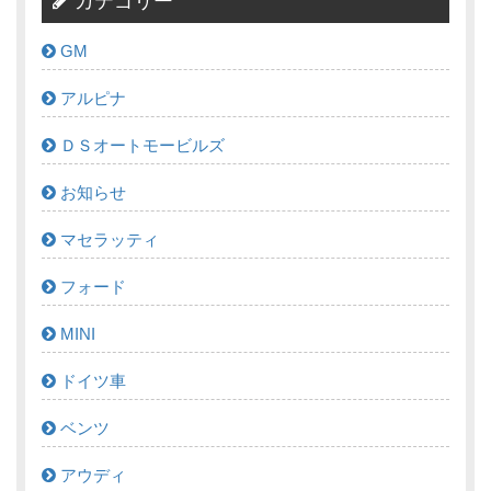
カテゴリー
GM
アルピナ
ＤＳオートモービルズ
お知らせ
マセラッティ
フォード
MINI
ドイツ車
ベンツ
アウディ