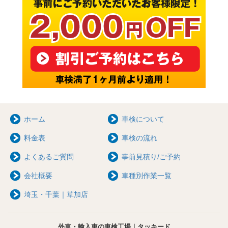
ホーム
車検について
料金表
車検の流れ
よくあるご質問
事前見積り/ご予約
会社概要
車種別作業一覧
埼玉・千葉｜草加店
外車・輸入車の車検工場｜タッキード