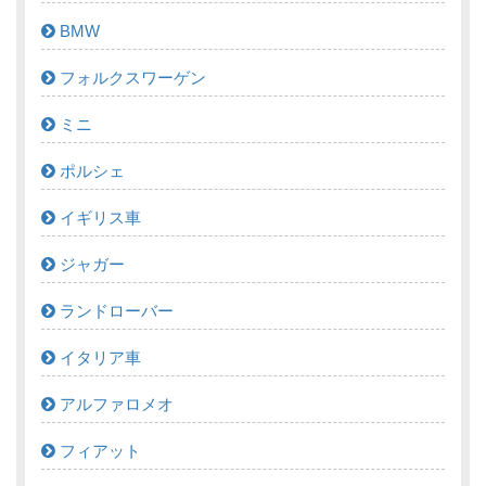
BMW
フォルクスワーゲン
ミニ
ポルシェ
イギリス車
ジャガー
ランドローバー
イタリア車
アルファロメオ
フィアット