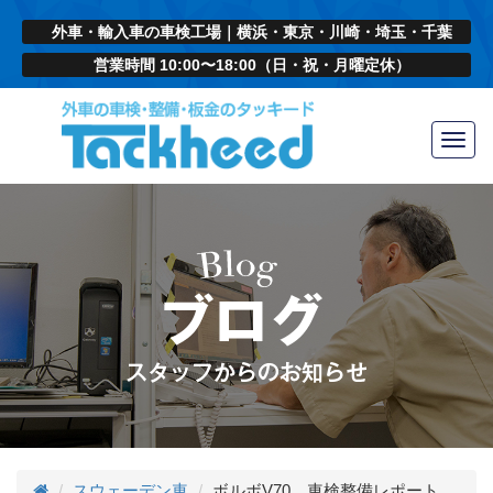
外車・輸入車の車検工場｜横浜・東京・川崎・埼玉・千葉
営業時間 10:00〜18:00（日・祝・月曜定休）
Toggl
navig
スウェーデン車
ボルボV70 車検整備レポート