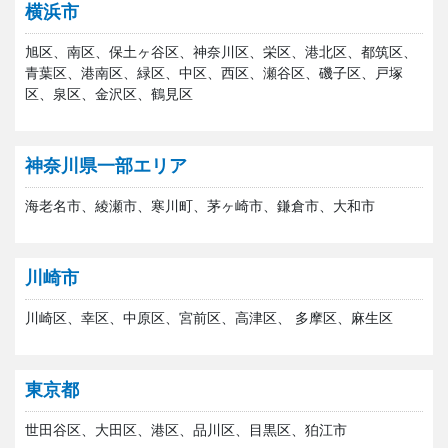
横浜市
旭区、南区、保土ヶ谷区、神奈川区、栄区、港北区、都筑区、
青葉区、港南区、緑区、中区、西区、瀬谷区、磯子区、戸塚
区、泉区、金沢区、鶴見区
神奈川県一部エリア
海老名市、綾瀬市、寒川町、茅ヶ崎市、鎌倉市、大和市
川崎市
川崎区、幸区、中原区、宮前区、高津区、 多摩区、麻生区
東京都
世田谷区、大田区、港区、品川区、目黒区、狛江市