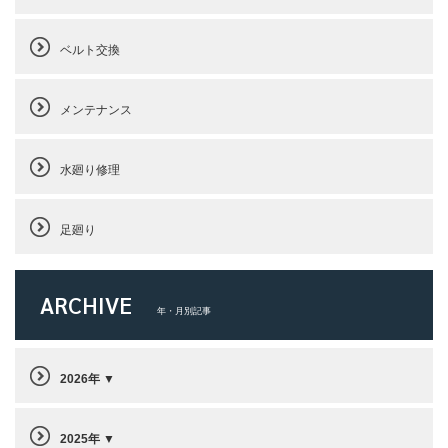
ベルト交換
メンテナンス
水廻り修理
足廻り
ARCHIVE
年・月別記事
2026年
2025年