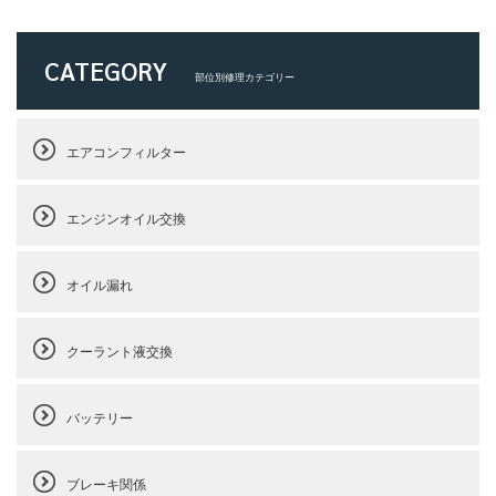
CATEGORY
部位別修理カテゴリー
エアコンフィルター
エンジンオイル交換
オイル漏れ
クーラント液交換
バッテリー
ブレーキ関係