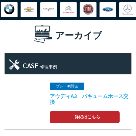
アーカイブ
CASE
修理事例
ブレーキ関係
アウディA3 バキュームホース交
換
詳細はこちら