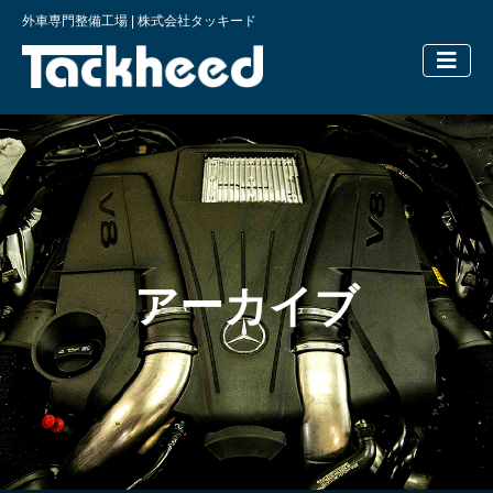
外車専門整備工場 | 株式会社タッキード
横浜の外車
アーカイブ