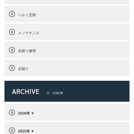
ベルト交換
メンテナンス
水廻り修理
足廻り
ARCHIVE
年・月別記事
2026年
2025年