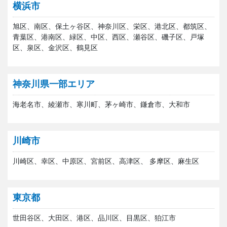
横浜市
旭区、南区、保土ヶ谷区、神奈川区、栄区、港北区、都筑区、
青葉区、港南区、緑区、中区、西区、瀬谷区、磯子区、戸塚
区、泉区、金沢区、鶴見区
神奈川県一部エリア
海老名市、綾瀬市、寒川町、茅ヶ崎市、鎌倉市、大和市
川崎市
川崎区、幸区、中原区、宮前区、高津区、 多摩区、麻生区
東京都
世田谷区、大田区、港区、品川区、目黒区、狛江市