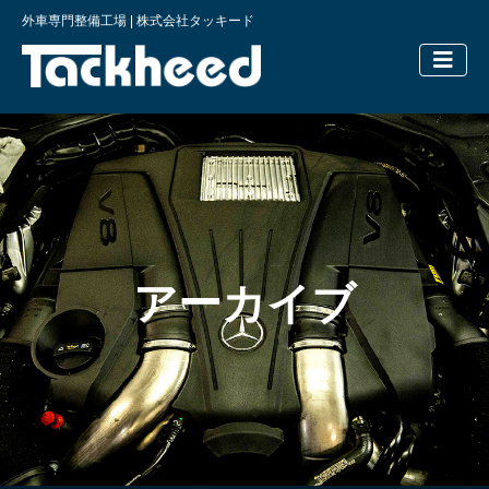
外車専門整備工場 | 株式会社タッキード
横浜の外車
アーカイブ