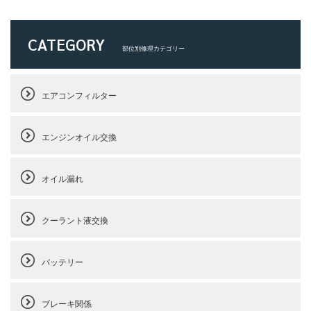
CATEGORY
部位別修理カテゴリー
エアコンフィルター
エンジンオイル交換
オイル漏れ
クーラント液交換
バッテリー
ブレーキ関係