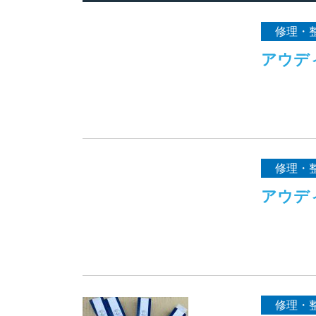
修理・
アウデ
修理・
アウデ
修理・