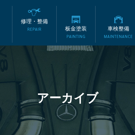
の外車専門整備工場 タッ
修理・整備
板金塗装
車検整備
REPAIR
PAINTING
MAINTENANCE
アーカイブ