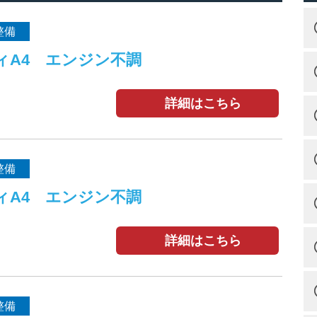
整備
ィA4 エンジン不調
詳細はこちら
整備
ィA4 エンジン不調
詳細はこちら
整備