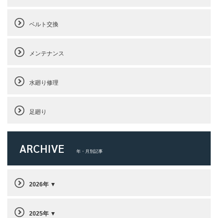
ベルト交換
メンテナンス
水廻り修理
足廻り
ARCHIVE
年・月別記事
2026年
2025年