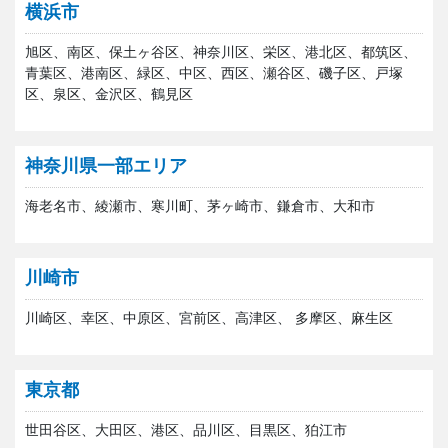
横浜市
旭区、南区、保土ヶ谷区、神奈川区、栄区、港北区、都筑区、
青葉区、港南区、緑区、中区、西区、瀬谷区、磯子区、戸塚
区、泉区、金沢区、鶴見区
神奈川県一部エリア
海老名市、綾瀬市、寒川町、茅ヶ崎市、鎌倉市、大和市
川崎市
川崎区、幸区、中原区、宮前区、高津区、 多摩区、麻生区
東京都
世田谷区、大田区、港区、品川区、目黒区、狛江市