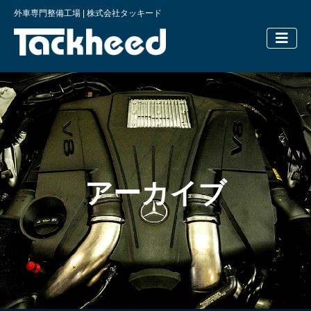
外車専門整備工場 | 株式会社タッキード
横浜の外車
アーカイブ