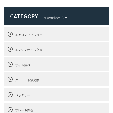
CATEGORY
部位別修理カテゴリー
エアコンフィルター
エンジンオイル交換
オイル漏れ
クーラント液交換
バッテリー
ブレーキ関係