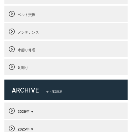
ベルト交換
メンテナンス
水廻り修理
足廻り
ARCHIVE
年・月別記事
2026年
2025年