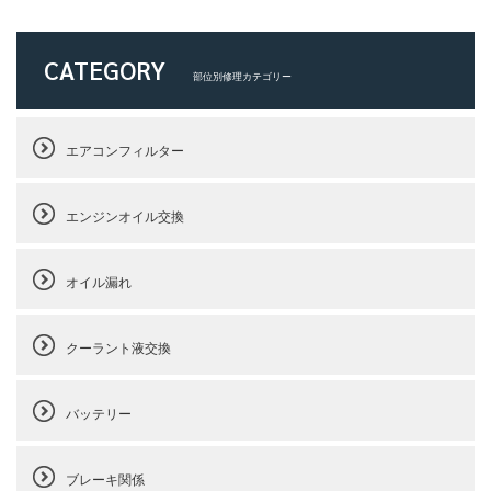
CATEGORY
部位別修理カテゴリー
エアコンフィルター
エンジンオイル交換
オイル漏れ
クーラント液交換
バッテリー
ブレーキ関係