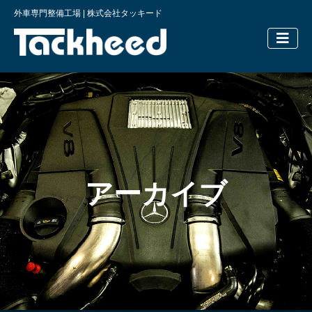
外車専門整備工場 | 株式会社タッキード
横浜の外車
アーカイブ