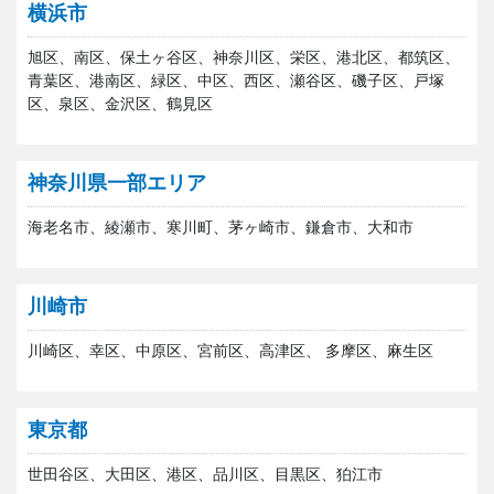
横浜市
旭区、南区、保土ヶ谷区、神奈川区、栄区、港北区、都筑区、
青葉区、港南区、緑区、中区、西区、瀬谷区、磯子区、戸塚
区、泉区、金沢区、鶴見区
神奈川県一部エリア
海老名市、綾瀬市、寒川町、茅ヶ崎市、鎌倉市、大和市
川崎市
川崎区、幸区、中原区、宮前区、高津区、 多摩区、麻生区
東京都
世田谷区、大田区、港区、品川区、目黒区、狛江市