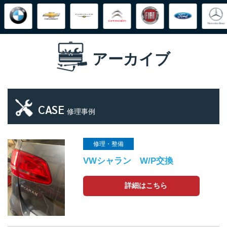
アーカイブ
CASE
修理事例
修理・整備
VWシャラン W/P交換
詳細はこちら