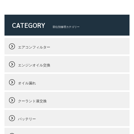
CATEGORY
部位別修理カテゴリー
エアコンフィルター
エンジンオイル交換
オイル漏れ
クーラント液交換
バッテリー