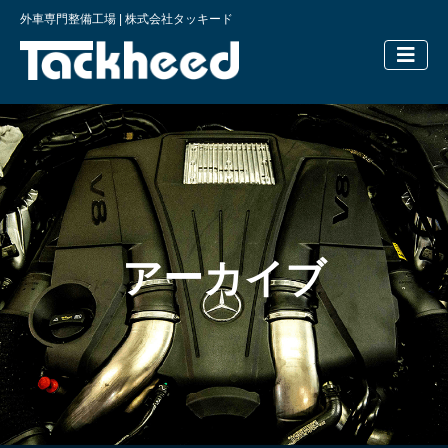
外車専門整備工場 | 株式会社タッキード
横浜の外車
アーカイブ