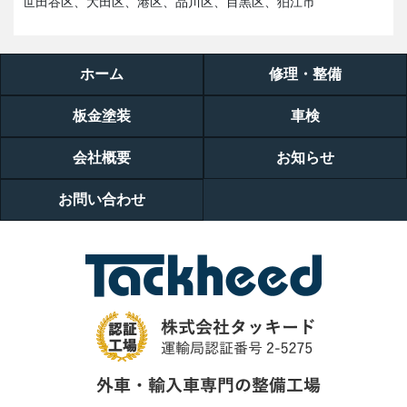
世田谷区、大田区、港区、品川区、目黒区、狛江市
ホーム
修理・整備
板金塗装
車検
会社概要
お知らせ
お問い合わせ