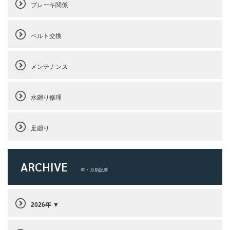
ブレーキ関係
ベルト交換
メンテナンス
水廻り修理
足廻り
ARCHIVE
年・月別記事
2026年