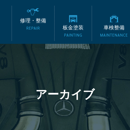
の外車専門整備工場 タッ
修理・整備
板金塗装
車検整備
REPAIR
PAINTING
MAINTENANCE
アーカイブ