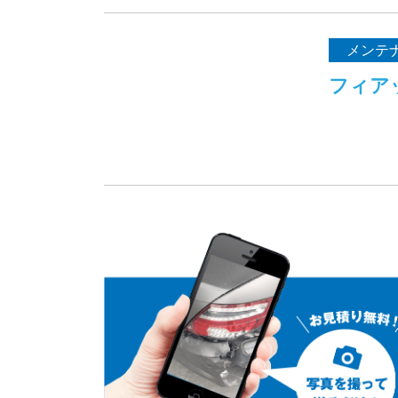
メンテ
フィア