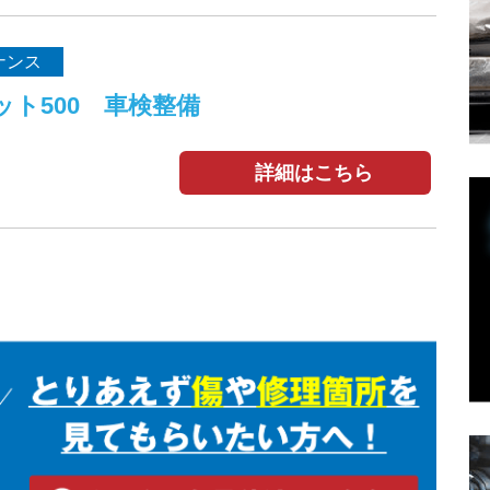
ナンス
ット500 車検整備
詳細はこちら