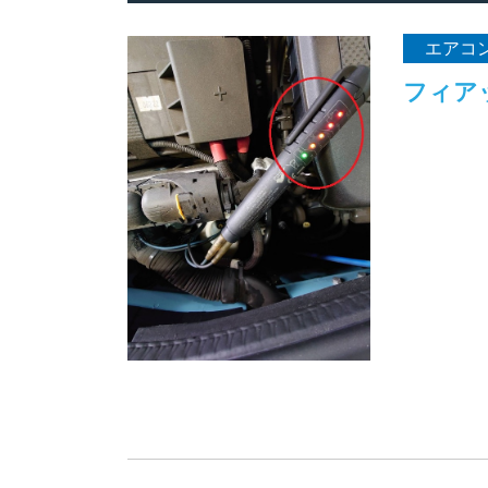
エアコ
フィア