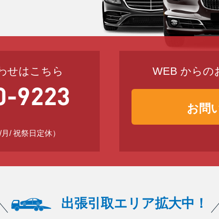
わせはこちら
WEB から
お問
日 /月/ 祝祭日定休）
出張引取エリア拡大中！