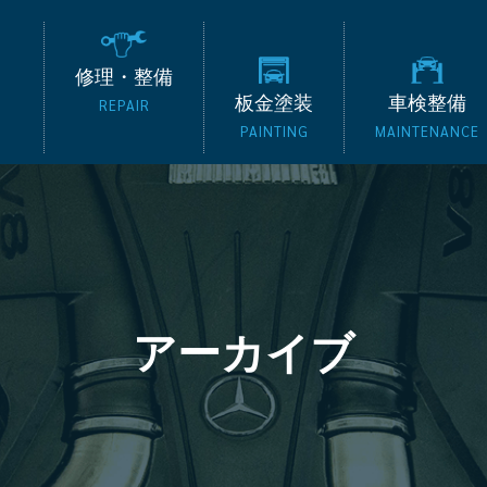
の外車専門整備工場 タッ
修理・整備
板金塗装
車検整備
REPAIR
PAINTING
MAINTENANCE
アーカイブ