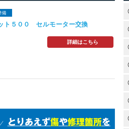
整備
ット５００ セルモーター交換
詳細はこちら