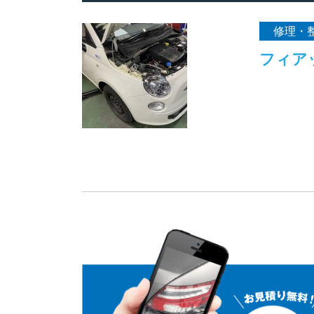
修理・
フィア